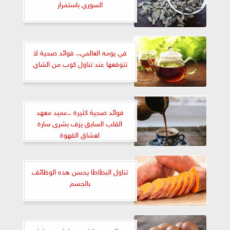
السوري باستمرار
في يومه العالمي.. فوائد صحية لا
تتوقعها عند تناول كوب من الشاي
فوائد صحية كثيرة ..عميد معهد
القلب السابق يزف بشرى سارة
لعشاق القهوة
تناول البطاطا يحسن هذه الوظائف
بالجسم