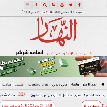
هـ
السبت
8 أغسطس 2026
01:20 صـ
22 صفر 1448
أسامة شرشر
رئيس مجلس الإدارة ورئيس التحرير
أهم الأخبار
رياضة
عربي ودولي
تقارير ومتابعات
اقتصاد
حوادث
نية تضرب معاقل الخارجين عن القانون
تحت شعار «خدمة بيوت ا
صحة ومرأة
الثلاثاء، 23 مايو 2023
01:31 مـ
بتوقيت القاهرة