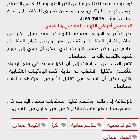
كوب واحد فقط (154 جرامًا) من الكرز الحلو يوفر 10٪ من الاحتياج
اليومي اليومي للبوتاسيوم، وهو معدن ضروري للحفاظ على صحة
القلب، وفقًا لـ Healthline.
قد يحسن أعراض التهاب المفاصل والنقرس
نظرًا لتأثيراته القوية المضادة للالتهابات، فقد يقلل الكرز من
أعراض التهاب المفاصل والنقرس، وهو نوع من التهاب المفاصل
الناجم عن تراكم حمض البوليك الذي يمكن أن يؤدي إلى تورم
شديد والتهاب وألم في المفاصل.
تشير العديد من الدراسات إلى أن الكرز يساعد في منع الإجهاد
التأكسدي وتقليل الالتهاب عن طريق قمع البروتينات الالتهابية،
والتي يمكن أن تساعد في تقليل الأعراض المرتبطة بالتهاب
المفاصل.
بالإضافة إلى ذلك، يمكنهم تقليل مستويات حمض اليوريك في
الجسم، مما يجعلها مفيدة بشكل خاص لمن يعانون من النقرس.
فوائد صحية
عناصر غذائية
الكرز
القيمة الغذائي
النظام الغذائي