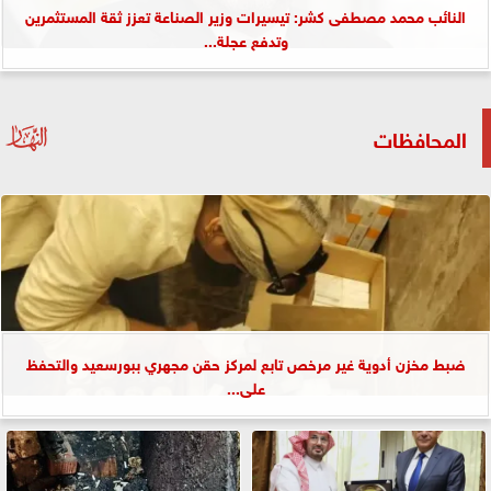
النائب محمد مصطفى كشر: تيسيرات وزير الصناعة تعزز ثقة المستثمرين
وتدفع عجلة...
المحافظات
ضبط مخزن أدوية غير مرخص تابع لمركز حقن مجهري ببورسعيد والتحفظ
على...