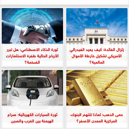
زلزال الفائدة: كيف يعيد الفيدرالي
ثورة الذكاء الاصطناعي: هل تبرر
الأمريكي تشكيل خارطة الأموال
الأرباح الحالية طفرة الاستثمارات
العالمية؟
الضخمة؟
حمى الذهب: لماذا تلتهم البنوك
ثورة السيارات الكهربائية: صراع
المركزية المعدن الأصفر؟
الهيمنة بين الغرب والصين