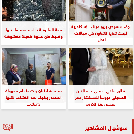
وفد سعودي يزور ميناء الإسكندرية
صحة القليوبية تداهم مصنعاً ببنها..
لبحث تعزيز التعاون في مجالات
وضبط طن حلاوة طحينة مغشوشة
النقل...
بتألق ملكي.. يمني علاء الدين
ضبط 4 أطنان زيت طعام مجهولة
الحسيني عروساً للمستشار عمر
المصدر ببنها.. بعد اكتشاف نقلها
محسن عبد الكريم
بـ”تنك...
سوشيال المشاهير