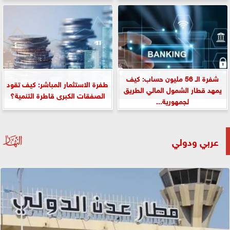
شفرة الـ 56 مليون حساب: كيف
طفرة الاستثمار المباشر: كيف تقود
يمهد قطار الشمول المالي الطريق
الصفقات الكبرى قاطرة التنمية؟
لجمهورية...
عربي ودولي