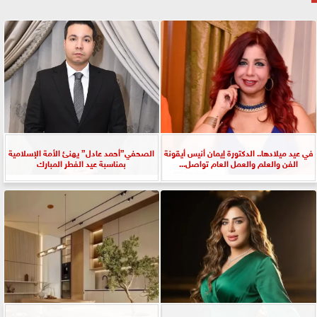
في عيد ميلادها.. الدكتورة إيمان أنيس أيقونة
الصحفي”أحمد عادل” يهنئ الأمة الإسلامية
الفن والعلم والعمل العام تواصل...
بمناسبة عيد الفطر المبارك