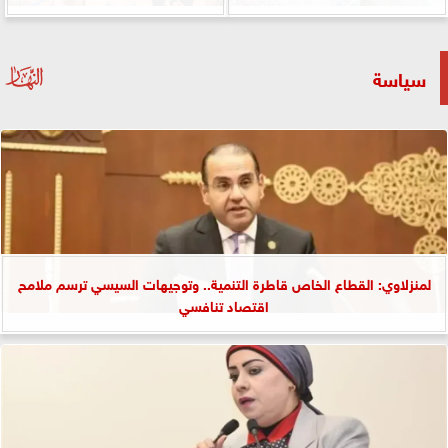
سياسة
لمنزلاوي: القطاع الخاص قاطرة التنمية.. وتوجيهات السيسي ترسم ملامح
اقتصاد تنافسي