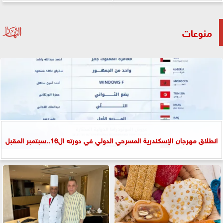
منوعات
انطلاق مهرجان الإسكندرية المسرحي الدولي في دورته ال16..سبتمبر المقبل