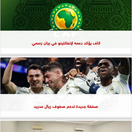
كاف يؤكد دعمه لإنفانتينو في بيان رسمي
صفقة جديدة تدعم صفوف ريال مدريد