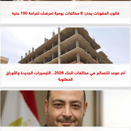
قانون العقوبات يحذر: 9 مخالفات يومية تعرضك لغرامة 100 جنيه
آخر موعد للتصالح في مخالفات البناء 2026.. التيسيرات الجديدة والأوراق
المطلوبة