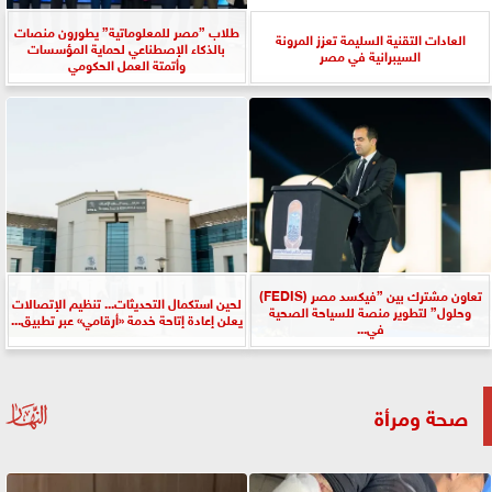
طلاب ”مصر للمعلوماتية” يطورون منصات
العادات التقنية السليمة تعزز المرونة
بالذكاء الإصطناعي لحماية المؤسسات
السيبرانية في مصر
وأتمتة العمل الحكومي
تعاون مشترك بين ”فيكسد مصر (FEDIS)
لحين استكمال التحديثات... تنظيم الإتصالات
وحلول” لتطوير منصة للسياحة الصحية
يعلن إعادة إتاحة خدمة «أرقامي» عبر تطبيق...
في...
صحة ومرأة