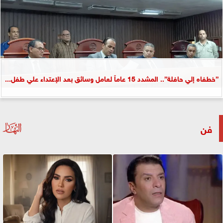
”خطفاه إلي حافلة”.. المشدد 15 عاماً لعامل وسائق بعد الإعتداء علي طفل...
فن