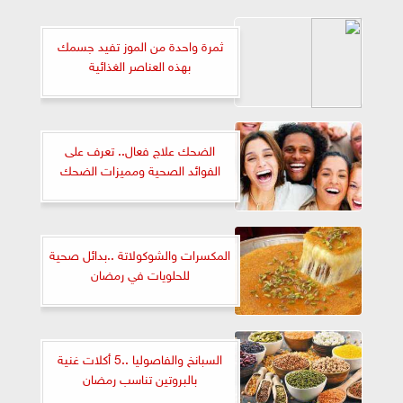
ثمرة واحدة من الموز تفيد جسمك
بهذه العناصر الغذائية
الضحك علاج فعال.. تعرف على
الفوائد الصحية ومميزات الضحك
المكسرات والشوكولاتة ..بدائل صحية
للحلويات في رمضان
السبانخ والفاصوليا ..5 أكلات غنية
بالبروتين تناسب رمضان