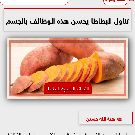
تناول البطاطا يحسن هذه الوظائف بالجسم
الفوائد الصحية للبطاطا
هبة الله حسين
البطاطا ضمن الأطعمة المحتوية على الكثير من العناصر الغذائية