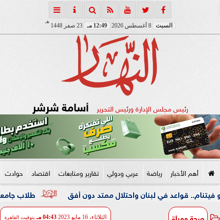
هـ
السبت
8 أغسطس 2026
12:49 مـ
23 صفر 1448
أسامة شرشر
رئيس مجلس الإدارة ورئيس التحرير
أهم الأخبار
رياضة
عربي ودولي
تقارير ومتابعات
اقتصاد
حوادث
اعد في لبنان واحتلال ممتد دون أفق
طلاب جامعة المنوفية دا
صحة ومرأة
الثلاثاء، 16 مايو 2023
04:43 مـ
بتوقيت القاهرة