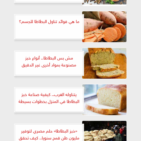
ما هي فوائد تناول البطاطا للجسم؟
مش بس البطاطا.. أنواع خبز
مصنوعة بمواد أخرى غير الدقيق
يتناوله الغرب.. كيفية صناعة خبز
البطاطا في المنزل بخطوات بسيطة
«خبز البطاطا» حلم مصري لتوفير
مليون طن قمح سنويا.. كيف تحقق