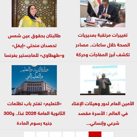
تغييرات مرتقبة بمديريات
طالبتان بحقوق عين شمس
الصحة خلال ساعات.. مصادر
تحصدان منحتي «إيفل»
تكشف أبرز المفاجآت وحركة
و«طهطاوي» للماجستير بفرنسا
التنقلات...
الأمين العام لدور وهيئات الإفتاء
«التعليم» تفتح باب تظلمات
في العالم : الأسرة مقصد
الثانوية العامة 2026 غدًا.. و300
شرعي وإنساني...
جنيه رسوم المادة