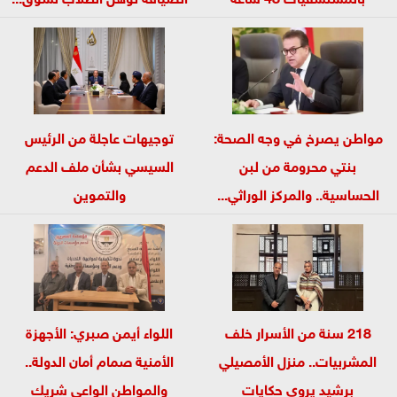
مواطن يصرخ في وجه الصحة:
توجيهات عاجلة من الرئيس
بنتي محرومة من لبن
السيسي بشأن ملف الدعم
الحساسية.. والمركز الوراثي...
والتموين
218 سنة من الأسرار خلف
اللواء أيمن صبري: الأجهزة
المشربيات.. منزل الأمصيلي
الأمنية صمام أمان الدولة..
برشيد يروي حكايات
والمواطن الواعي شريك