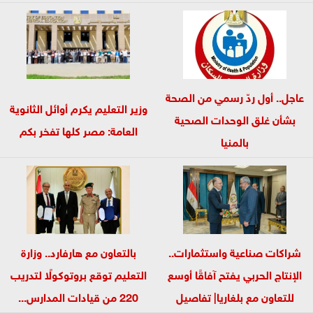
الوطني وبناء...
عاجل.. أول ردّ رسمي من الصحة
وزير التعليم يكرم أوائل الثانوية
بشأن غلق الوحدات الصحية
العامة: مصر كلها تفخر بكم
بالمنيا
شراكات صناعية واستثمارات..
بالتعاون مع هارفارد.. وزارة
الإنتاج الحربي يفتح آفاقًا أوسع
التعليم توقع بروتوكولًا لتدريب
للتعاون مع بلغاريا| تفاصيل
220 من قيادات المدارس...