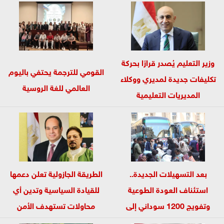
وزير التعليم يُصدر قرارًا بحركة
القومي للترجمة يحتفي باليوم
تكليفات جديدة لمديري ووكلاء
العالمي للغة الروسية
المديريات التعليمية
بالمحافظات
بعد التسهيلات الجديدة..
الطريقة الجازولية تعلن دعمها
استئناف العودة الطوعية
للقيادة السياسية وتدين أي
وتفويج 1200 سوداني إلى
محاولات تستهدف الأمن
الوطن عبر...
القومى...