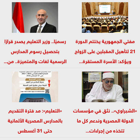
مفتي الجمهورية يختتم الدورة
رسميًا.. وزير التعليم يصدر قرارًا
21 لتأهيل المقبلين على الزواج
بتحصيل رسوم المدارس
ويؤكد: الأسرة المستقرة...
الرسمية لغات والمتميزة.. من...
«الشبراوي».. نثق في مؤسسات
«التعليم»: مد فترة التقديم
الدولة المصرية وندعم كل ما
بالمدارس المصرية الألمانية
تتخذه من إجراءات...
حتى 31 أغسطس