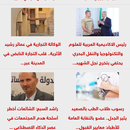
العثمانيين...
أساسي...
رئيس الاكاديمية العربية للعلوم
الوكالة التجارية في عمائر رشيد
والتكنولوجيا والنقل البحري
الأثرية.. قلب التجارة النابض في
يحتفي بتخرج نجل الشهيد...
المدينة عبر...
رسوب طلاب الطب بالصعيد
راشد السبع: الشائعات أخطر
يثير الجدل.. عضو بالنقابة العامة
أسلحة هدم المجتمعات في
للأطباء: معايير القبول...
عصر الذكاء الاصطناعي ...