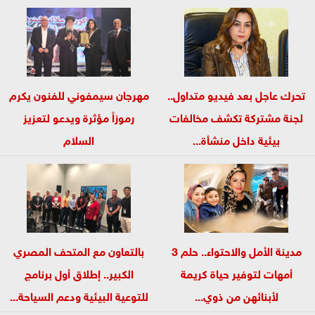
تحرك عاجل بعد فيديو متداول..
مهرجان سيمفوني للفنون يكرم
لجنة مشتركة تكشف مخالفات
رموزاً مؤثرة ويدعو لتعزيز
بيئية داخل منشأة...
السلام
مدينة الأمل والاحتواء.. حلم 3
بالتعاون مع المتحف المصري
أمهات لتوفير حياة كريمة
الكبير.. إطلاق أول برنامج
لأبنائهن من ذوي...
للتوعية البيئية ودعم السياحة...