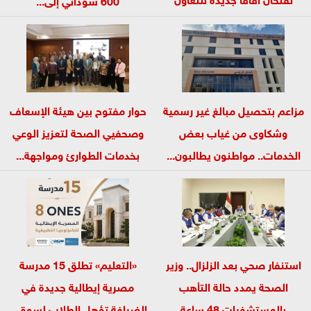
في...
مزاعم بتحصيل مبالغ غير رسمية
حوار مفتوح بين هيئة الإسعاف
وشكاوى من غياب بعض
وصحفيي الصحة لتعزيز الوعي
الخدمات.. مواطنون يطالبون...
بخدمات الطوارئ ومواجهة...
استنفار صحي بعد الزلزال.. وزير
«التعليم» تطلق 15 مدرسة
الصحة يمدد حالة التأهب
مصرية إيطالية جديدة في
بالمستشفيات 48 ساعة
الضيافة تؤهل الطلاب لسوق...