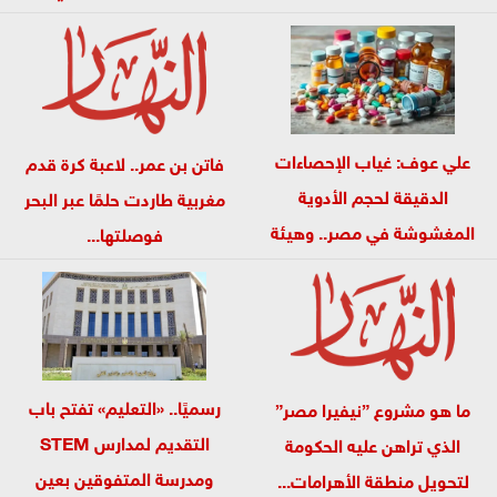
علي عوف: غياب الإحصاءات
فاتن بن عمر.. لاعبة كرة قدم
الدقيقة لحجم الأدوية
مغربية طاردت حلمًا عبر البحر
المغشوشة في مصر.. وهيئة
فوصلتها...
الدواء...
رسميًا.. «التعليم» تفتح باب
ما هو مشروع ”نيفيرا مصر”
التقديم لمدارس STEM
الذي تراهن عليه الحكومة
ومدرسة المتفوقين بعين
لتحويل منطقة الأهرامات...