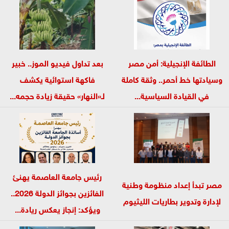
الطائفة الإنجيلية: أمن مصر
بعد تداول فيديو الموز.. خبير
وسيادتها خط أحمر.. وثقة كاملة
فاكهة استوائية يكشف
في القيادة السياسية...
لـ«النهار» حقيقة زيادة حجمه...
رئيس جامعة العاصمة يهنئ
مصر تبدأ إعداد منظومة وطنية
الفائزين بجوائز الدولة 2026..
لإدارة وتدوير بطاريات الليثيوم
ويؤكد: إنجاز يعكس ريادة...