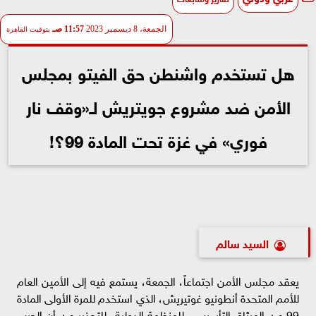
الجمعة، 8 ديسمبر 2023
11:57 صـ
بتوقيت القاهرة
هل تستخدم واشنطن حق الفيتو بمجلس
الأمن ضد مشروع جويتريش لـ«وقف نار
فوري» في غزة تحت المادة 99؟!
السيد سالم
يعقد مجلس الأمن اجتماعاً، الجمعة، يستمع فيه إلى الأمين العام
للأمم المتحدة أنطونيو غوتيريش، الذي استخدم للمرة الأولى المادة
99 من الميثاق التأسيسي للمنظمة الدولية، للتحذير من أن الحرب