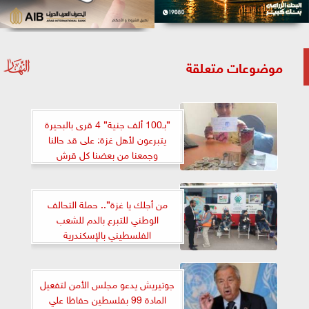
موضوعات متعلقة
”بـ100 ألف جنية” 4 قرى بالبحيرة
يتبرعون لأهل غزة: على قد حالنا
وجمعنا من بعضنا كل قرش
من أجلك يا غزة”.. حملة التحالف
الوطني للتبرع بالدم للشعب
الفلسطيني بالإسكندرية
جوتيريش يدعو مجلس الأمن لتفعيل
المادة 99 بفلسطين حفاظا علي