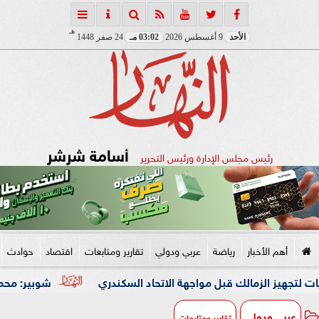
هـ
الأحد
9 أغسطس 2026
03:02 مـ
24 صفر 1448
أسامة شرشر
رئيس مجلس الإدارة ورئيس التحرير
أهم الأخبار
رياضة
عربي ودولي
تقارير ومتابعات
اقتصاد
حوادث
شوبير: محمد شريف كان 
عربي ودولي
تقارير ومتابعات