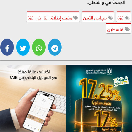
الجمعة في واشنطن.
غزة
مجلس الأمن
وقف إطلاق النار في غزة
فلسطين