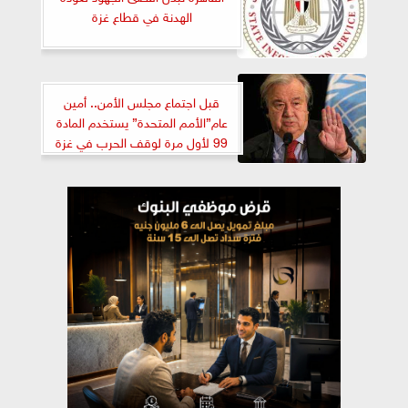
الهدنة في قطاع غزة
قبل اجتماع مجلس الأمن.. أمين
عام”الأمم المتحدة” يستخدم المادة
99 لأول مرة لوقف الحرب في غزة