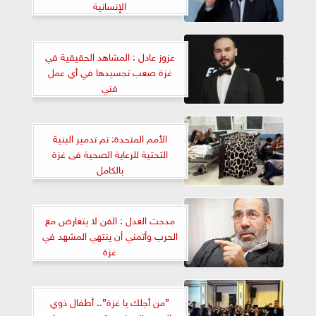
الإنسانية
عزوز عادل : المشاهد الحقيقية في
غزة صعب تجسيدها في أي عمل
فني
الأمم المتحدة: تم تدمير البنية
التحتية للرعاية الصحية فى غزة
بالكامل
مدحت العدل : الفن لا يتعارض مع
الحرب وأتمني أن ينتهي المشهد في
غزة
”من أجلك يا غزة”.. أطفال ذوي