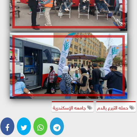
حمله التبرع بالدم
جامعه الإسكندرية