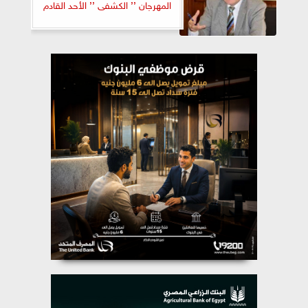
المهرجان ’’ الكشفى ’’ الأحد القادم