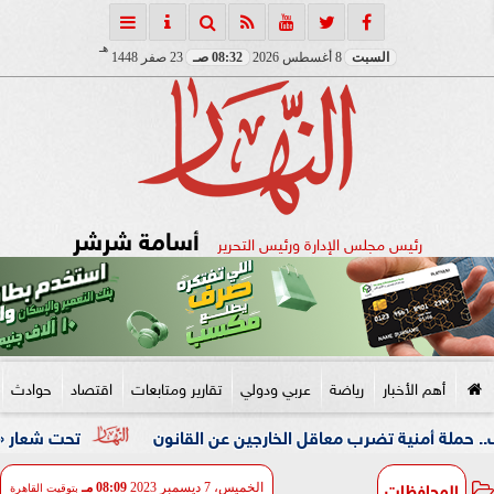
هـ
السبت
8 أغسطس 2026
08:32 صـ
23 صفر 1448
أسامة شرشر
رئيس مجلس الإدارة ورئيس التحرير
أهم الأخبار
رياضة
عربي ودولي
تقارير ومتابعات
اقتصاد
حوادث
 تضرب معاقل الخارجين عن القانون
تحت شعار «خدمة بيوت الله
المحافظات
الخميس، 7 ديسمبر 2023
08:09 مـ
بتوقيت القاهرة