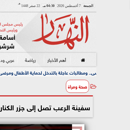
هـ
الجمعة
7 أغسطس 2026
04:30 مـ
22 صفر 1448
رئيس مجلس الإ
ورئيس التحر
أسامة 
شرشر
أهم الأخبار
رياضة
عربي ود
البات عاجلة بالتدخل لحماية الأطفال ومرضى الأورام
جام
صحة ومرأة
سفينة الرعب تصل إلى جزر الكنا