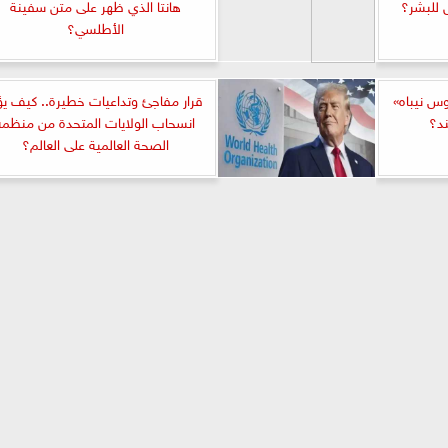
 للبشر؟
هانتا الذي ظهر على متن سفينة
الأطلسي؟
وس نيباه»
قرار مفاجئ وتداعيات خطيرة.. كيف يؤ
ند؟
انسحاب الولايات المتحدة من منظمة
الصحة العالمية على العالم؟