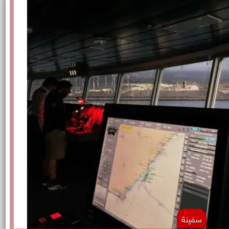
سفينة