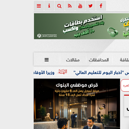
قافة
المحافظات
مقالات

العالي”
وزيرا الأوقاف والتخطيط يبحثان تعزيز التعاون المشت
اهرة