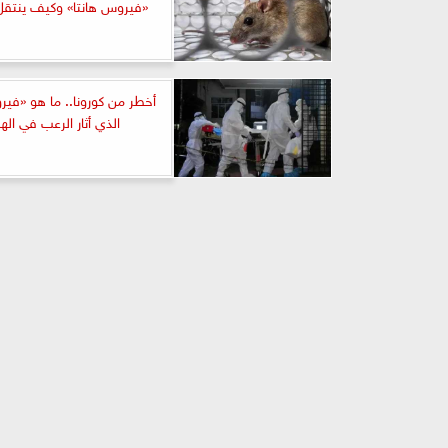
«فيروس هانتا» وكيف ينتقل
أخطر من كورونا.. ما هو «فير
الذي أثار الرعب في اله