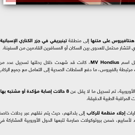
نتافيروس على متنها
إلى منطقة
تينيريفي في جزر الكناري الإسبانية
،
انتشار محتمل للعدوى بين السكان أو المسافرين القادمين من السفينة.
حمل اسم
MV Hondius
، كانت قد شهدت خلال رحلتها تسجيل عدد من
 مرتبطة بالفيروس، ما دفع السلطات الصحية إلى التعامل مع جميع الركاب
لأوروبية، تم تسجيل ما لا يقل عن
8 حالات إصابة مؤكدة أو مشتبه بها
،
ت المراقبة الطبية الدقيقة.
ليات
إجلاء منظمة للركاب
إلى بلدانهم، حيث يتم نقلهم عبر رحلات خاصة
أسابيع، ضمن بروتوكولات صارمة تتبعها الدول الأوروبية المشاركة في