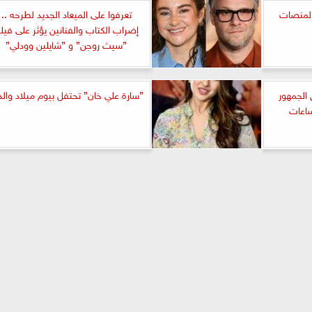
تعرفوا على الميعاد الجديد لطرحه ..
إضراب الكتاب والفنانين يؤثر على فيل
”سيث روجن” و ”شايلين وودلي”
الجمهور
”سارة علي خان” تحتفل بيوم ميلاد والد
ساعات