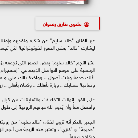
نشوى طارق رضوان
عبر الفنان "خالد سليم" عن شكره وتقديره وإمتنانه 
ليشارك "خالد" بعض الصور الفوتوغرافية التي تجمعه 
نشر النجم "خالد سليم" بعض الصور التي تجمعه بزو
الرسمية على موقع التواصل الإجتماعي "إنستجرام"
لأنك جدعة وبنت أصول .. وواخدة بالك مني و من 
وصاحبة صحابك .. وبارة بأهلك .. وكمان بأهلي .. ربن
على الفور إنهالت التفاعلات والتعليقات من قبل ا
وأفضل معاً وأن يُديم الله حياتهم الزوجية إلى طول ا
"خديجة" و "كنزي"، وتعتبر هذه الزيجة من أنجح ال
ويكافحان معاً.