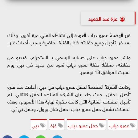
عزة عبد الحميد
قرر الهضبة عمرو دياب العودة إلى نشاطه الفني مرة أخرى، وذلك
بعد قرر تأجيل جميع حفلاته خلال الفترة الماضية بسبب أحداث غزر.
ونشر عمرو دياب على حسابه الرسمي بـ انستجرام، فيديو من
حفلاته، معلقًا: حفلة عمرو دياب تعود من جديد في دبي يوم
السبت الموافق 18 نوفمبر.
وكانت الشركة المنظمة لحفل عمرو دياب في دبي، أعلنت منذ فترة
تأجيل الحفل، حيث جاء بيان الشركة المنتجة للحفل كالتالي: تم
تأجيل الحفلات الغنائية التي كانت مقررة نهاية هذا الأسبوع، وهذه
الحفلات تشمل حفل عمرو دياب، حفل شان بوول، وحفل تي آي.
عمرو دياب
حفل عمرو دياب
غزة
دبي