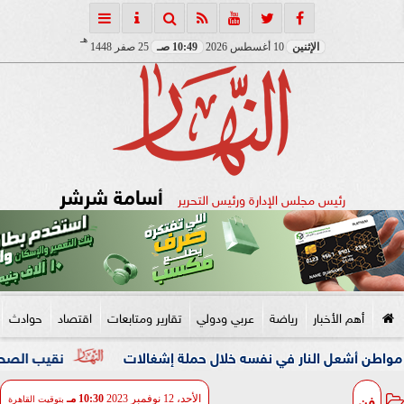
هـ
الإثنين
10 أغسطس 2026
10:49 صـ
25 صفر 1448
أسامة شرشر
رئيس مجلس الإدارة ورئيس التحرير
أهم الأخبار
رياضة
عربي ودولي
تقارير ومتابعات
اقتصاد
حوادث
 النار في نفسه خلال حملة إشغالات
نقيب الصحفيين والنائبة م
فن
الأحد، 12 نوفمبر 2023
10:30 مـ
بتوقيت القاهرة