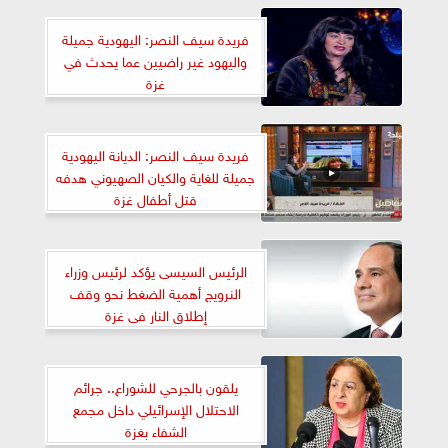
فريدة سيف النصر: اليهودية جميلة
واليهود غير راضيين عما يحدث في
غزة
فريدة سيف النصر: الديانة اليهودية
جميلة للغاية والكيان الصهيوني هدفه
قتل أطفال غزة
الرئيس السيسى يؤكد لرئيس وزراء
النرويج أهمية الضغط نحو وقف
إطلاق النار فى غزة
يلقون بالجرحي للشوراع.. جرائم
الاحتلال الإسرائيلي داخل مجمع
الشفاء بغزة