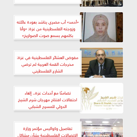
«أحمد» أب مصري يناشد بعودة عائلته
وزوجته الفلسطينية من غزة: «وأنا
بكلمهم بسمع صوت الصواريخ»
مفوض العشائر الفلسطينية في غزة:
مخرجات القمة العربية لم ترضي
الشارع الفلسطيني
تضامنًا مع أحداث غزة.. إلغاء
احتفالات افتتاح مهرجان شرم الشيخ
الدولي للمسرح الشبابي
تفاصيل وكواليس مؤتمر وزارة
الاتصالات الفلسطينية بشأن مشاكل