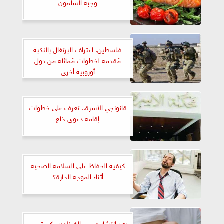
وجبة السلمون
فلسطين: اعتراف البرتغال بالنكبة
مُقدمة لخطوات مُماثلة من دول
أوروبية أخرى
قانونجي الأسرة.. تعرف على خطوات
إقامة دعوى خلع
كيفية الحفاظ على السلامة الصحية
أثناء الموجة الحارة؟
بعد انتشار «حمى الضنك».. كي تحمي