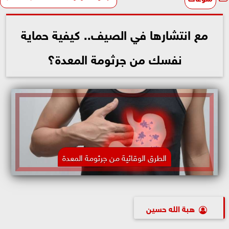
مع انتشارها في الصيف.. كيفية حماية
نفسك من جرثومة المعدة؟
الطرق الوقائية من جرثومة المعدة
هبة الله حسين