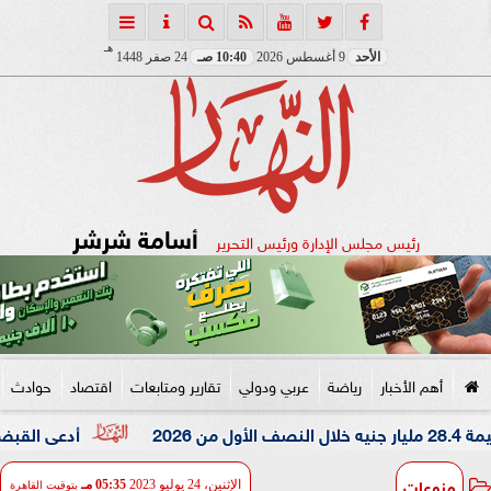
هـ
الأحد
9 أغسطس 2026
10:40 صـ
24 صفر 1448
أسامة شرشر
رئيس مجلس الإدارة ورئيس التحرير
أهم الأخبار
رياضة
عربي ودولي
تقارير ومتابعات
اقتصاد
حوادث
أدعى القبض على شقيقه
منوعات
الإثنين، 24 يوليو 2023
05:35 مـ
بتوقيت القاهرة