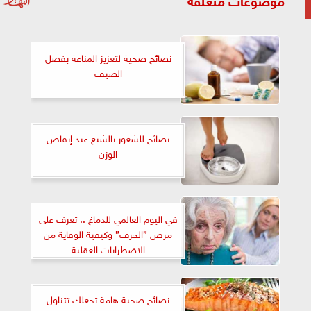
نصائح صحية لتعزيز المناعة بفصل
الصيف
نصائح للشعور بالشبع عند إنقاص
الوزن
في اليوم العالمي للدماغ .. تعرف على
مرض ”الخرف” وكيفية الوقاية من
الاضطرابات العقلية
نصائح صحية هامة تجعلك تتناول