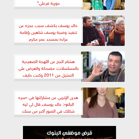
حورية فرغلي”
خالد يوسف يكشف سبب عجزه عن
تنفيذ وصية يوسف شاهين بإقامة
عزاءه بمسجد عمر مكرم
هشام الجخ عن اللهجة الصعيدية
بالمسلسلات: مضحكة واتعرض علي
التمثيل من 2011 وكنت خايف
هدى الإتربي عن مشاركتها في «سره
الباتع»: خالد يوسف قال لي ليه
شكلك في الصور أكبر من سنك