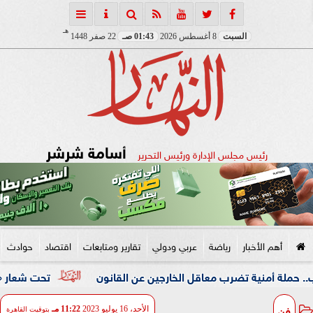
هـ
السبت
8 أغسطس 2026
01:43 صـ
22 صفر 1448
أسامة شرشر
رئيس مجلس الإدارة ورئيس التحرير
أهم الأخبار
رياضة
عربي ودولي
تقارير ومتابعات
اقتصاد
حوادث
ية تضرب معاقل الخارجين عن القانون
تحت شعار «خدمة بيوت ال
فن
الأحد، 16 يوليو 2023
11:22 مـ
بتوقيت القاهرة