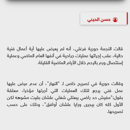
حسن الحيني
قالت النجمة حورية فرغلي، أنه لم يعرض عليها أية أعمال فنية
حالية، عقب إجرائها عمليات جراحية في أنفها العام الماضي وعملية
إستئصال ورم بالرحم خلال الأيام الماضية القليلة.
وقالت حورية في تصريح خاص لـ "النهار"، أن عدم عرض عليها
عمل فني يرجع لتلك العمليات التي أجرتها مؤخرا، معلقة
بقول:"مفيش حد راضي يبعتلي شغلي علشان بقيت مشوهه لكن
الأول كله كان بيجرى ورايا علشان أوافق"، وذلك على حسب
تصريحها.