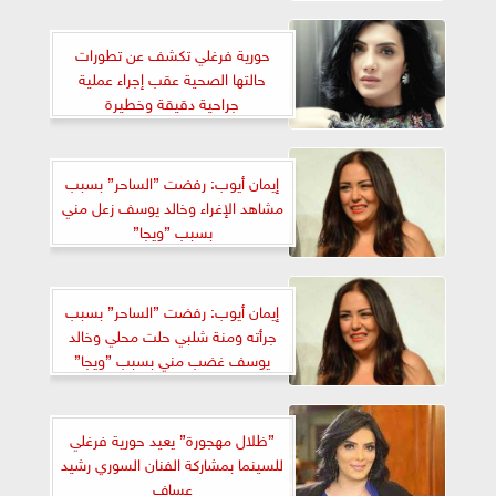
حورية فرغلي تكشف عن تطورات
حالتها الصحية عقب إجراء عملية
جراحية دقيقة وخطيرة
إيمان أيوب: رفضت ”الساحر” بسبب
مشاهد الإغراء وخالد يوسف زعل مني
بسبب ”ويجا”
إيمان أيوب: رفضت ”الساحر” بسبب
جرأته ومنة شلبي حلت محلي وخالد
يوسف غضب مني بسبب ”ويجا”
”ظلال مهجورة” يعيد حورية فرغلي
للسينما بمشاركة الفنان السوري رشيد
عساف