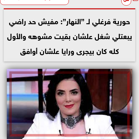
حورية فرغلي لـ ”النهار”: مفيش حد راضي
يبعتلي شغل علشان بقيت مشوهه والأول
كله كان بيجرى ورايا علشان أوافق