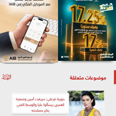
موضوعات متعلقة
حورية فرغلي: ميرفت أمين وصفية
العمري بيسألوا عليا والوسط الفني
بتاع مصلحته