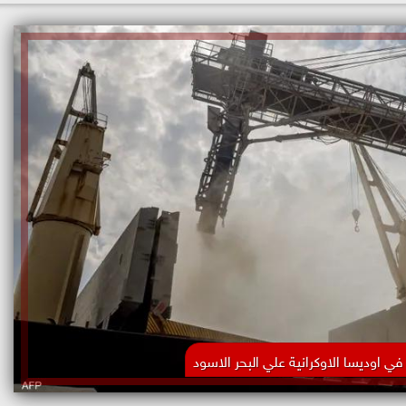
ي اوديسا الاوكرانية علي البحر الاسود