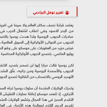
تقرير نوفل البرادعي
يعتمد قرابة نصف سكان العالم ولا سيما في افريق
من البحر الاسود وفي اعقاب اشتعال الحرب في اوك
صادرات الحبوب الروسية ولذا هددت روسيا بالانسحا
للحبوب من الموانئ الأوكرانية إلى السوق العالمية
فرض مزيد من العقوبات على موسكو على وقع الحرب 
يوليو الماضي، بتصدير الحبوب الأوكرانية المحاصرة 
الحبوب والأسمدة الروسية ومن جانبه، علّق المت
التهديد الروسي بالانسحاب من اتفاقية تصدير الحبوب
وتدرك الولايات المتحدة أن سلوك روسيا تجاه السف
التجاري، إذ تتعمد موسكو إعاقة عمليات التفتيش ال
التقدم المحرز في هذا المجال وتشعر الولايات المتح