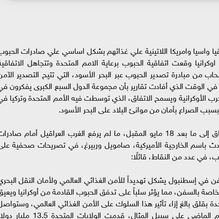
يا واسيا وامريكا اللاتينية علي غذائهم بشكل اساسي علي صادرات الحبوب
رانيا وقعت اتفاقية الحبوب برعاية الامم المتحدة وتتجاهل الاتفاقية
ب من مبادرة تصدير الحبوب عبر البحر الأسود، التي تتيح التصدير الآمن
، في الوقت الذي أفادت تقارير بأن مجموعة الدول السبع الكبرى يفكرون في
الأوكرانية ويسمح الاتفاق، الذي توسطت فيه الأمم المتحدة وتركيا في
بسبب الصراع بأمان من موانئ البلاد على البحر الأسود.
لكن روسيا قالت مرارا إنها لن تسمح بتمديد الاتفاق إلى ما بعد 18 مايو المقبل، ما لم يرفع الغرب العراقيل أمام صادرا
حدث باسم الخارجية الأميركية، صامويل وربيرغ، في تصريحات صحفية على
، في عدد من النقاط، قائلًا:
ن في إسطنبول يشكل تهديداً للأمن الغذائي العالمي ولأمان النقل البحري
خاصة بالسفن، مما يؤثر سلباً على تدفق الحبوب القادمة من أوكرانيا ويعيق
دة بقلق بالغ إزاء تأثير هذا السلوك على الأمن الغذائي العالمي، وستواصل
تقديم الدعم اللازم لمعالجة هذه الأزمة، في العام الماضي على سبيل المثال، قدمت الولايات المتحدة 13.5 ملي