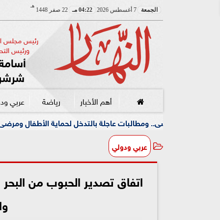
هـ
الجمعة
7 أغسطس 2026
04:22 مـ
22 صفر 1448
رئيس مجلس الإ
ورئيس التحر
أسامة 
شرشر
أهم الأخبار
رياضة
عربي ود
طالبات عاجلة بالتدخل لحماية الأطفال ومرضى الأورام
جام
عربي ودولي
اتفاق تصدير الحبوب من البحر 
وا