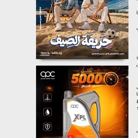
ة ووحيدة خلال الصراع المستمر منذ 14
ت
وب