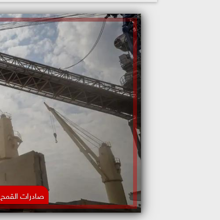
صادرات القمح ف