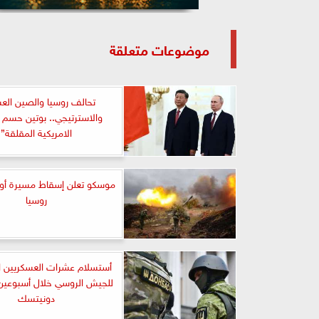
موضوعات متعلقة
تحالف روسيا والصين ال
والاسترتيجي.. بوتين حسم 
الامريكية المقلقة”
موسكو تعلن إسقاط مسيرة أوكر
روسيا
أستسلام عشرات العسكريين ال
للجيش الروسي خلال أسبوعين 
دونيتسك