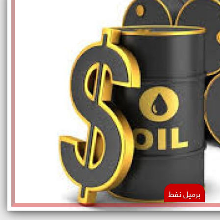
برميل نفط