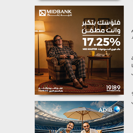
مريكي 0.19% إلى
 صادرات النفط الروسية تراجعت بنسبة 42%
ضي