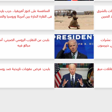
ات بالشرق
المنافسة على كنوز أفريقيا.. حرب بارد
 الصين
فى القارة الحارة بين أمريكا وروسيا وال
 عشرات
بايدن عن التقارب الروسي الصيني: أم
في خيرسون
مبالغ فيه
اتلات ميغ
بايدن: فرض عقوبات تاريخية ضد روسي