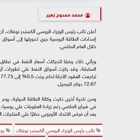
محمد ممدوح زهير
أعلن نائب رئيس الوزراء الروسي ألكسندر نوفاك، أن
إمدادات الطاقة الروسية جري تحويلها إلى أسواق 
خلال العام الماضي.
ويأتي ذلك وفقا لتحركات أسعار النفط في نطاق ض
السابقة، وقد ركزت أسواق النفط علي تطورات أ
72.67 دولار للبرميل.
بعد أن فرض الاتحاد الأوروبي حظرًا علي المنتجات البترولية
نائب رئيس الوزراء الروسي ألكسندر نوفاك
روس