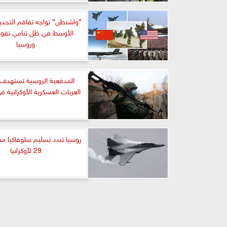
”واشنطن” تواجه تفاقم التحدي
الأوسط في ظل تنامي نفوذ
وروسيا
المدفعية الروسية تستهدف
العربات العسكرية الأوكرانية 
روسيا تندد تسليم سلوفاكيا مق
29 لأوكرانيا