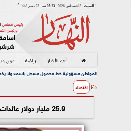
هـ
السبت
8 أغسطس 2026
05:23 صـ
23 صفر 1448
رئيس مجلس الإ
ورئيس التحر
أسامة 
شرشر
أهم الأخبار
رياضة
عربي ود
اطن مسؤولية خط محمول مسجل باسمه ولا يخصه اولا يسيطر عليه
اقتصاد
25.9 مليار دولار عائدات النفط الروسي خلال الشهرين الماضين