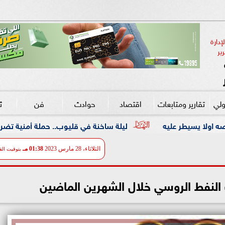
دارة 
ير
ولي
تقارير ومتابعات
اقتصاد
حوادث
فن
ث
ليلة ساخنة في قليوب.. حملة أمنية تضرب معاقل الخارجين عن الق
الثلاثاء، 28 مارس 2023
01:38 مـ
بتوقيت الق