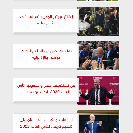
إنفانتينو يثير الجدل بـ”سيلفي” مع
جثمان بيليه
إنفانتينو يصل إلى البرازيل لحضور
مراسم جنازة بيليه
هل تستضيف مصر والسعودية كأس
العالم 2030..إنفانتينو يتحدث
ا.. إنفانتينو: كنت شاهد عيان على
تنظيم تاريخى لكأس العالم 2022