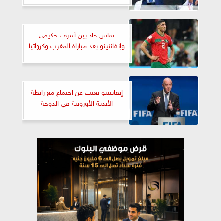
نقاش حاد بين أشرف حكيمى
وإنفانتينو بعد مباراة المغرب وكرواتيا
إنفانتينو يغيب عن اجتماع مع رابطة
الأندية الأوروبية في الدوحة