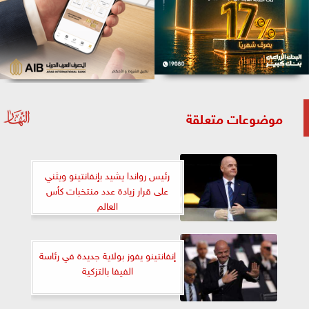
موضوعات متعلقة
رئيس رواندا يشيد بإنفانتينو ويثني
على قرار زيادة عدد منتخبات كأس
العالم
إنفانتينو يفوز بولاية جديدة في رئاسة
الفيفا بالتزكية