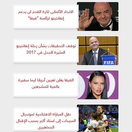
الاتحاد الألماني لكرة القدم لن يدعم
إنفانتينو لرئاسة ”فيفا”
توقف التحقيقات بشأن رحلة إنفانتينو
المثيرة للجدل في 2017
الفيفا يعلن تعيين أدريانا ليما سفيرة
عالمية للمشجعين
نقل المباراة الافتتاحية لمونديال
السيدات إلى استاد أكبر بسبب الإقبال
الجماهيري