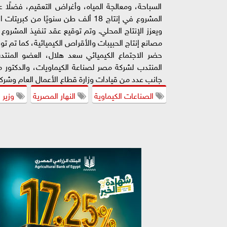
السباحة، ومعالجة المياه، وأغراض التعقيم، فضلًا
المشروع في إنتاج 18 ألف طن سنويًا 
ويعزز الإنتاج المحلي. وتم توقيع عقد تنفيذ المشرو
مصانع إنتاج الحبيبات والأقراص الكيميائية، كما تم ت
حضر الاجتماع الكيميائي سعد هلال، العضو المنتد
المنتدب لشركة مصر لصناعة الكيماويات، والدكتور 
جانب عدد من قيادات وزارة قطاع الأعمال العام وشركة 
الصناعات الكيماوية
النهار المصرية
وزير 