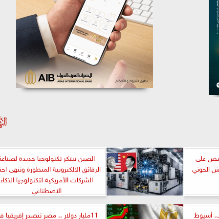
قبض على
الصين تبتكر تكنولوجيا جديدة لصناعة
ش الحوتي
الرقائق الالكترونية المتطورة وتنهى احتك
الشركات الأمريكية لتكنولوجيا الذكاء
الاصطناعي
.. أسيوط
11مليار دولار .. مصر تتصدر إفريقيا ف