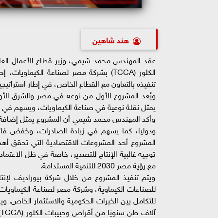
هند شاهين
عقد المهندس محمد شيمي، وزير قطاع الأعمال العام،
الكلور (TCCA) بشركة مصر لصناعة الكيماو
تنفيذه بالتعاون مع القطاع الخاص، في إطار استراتيجي
ويُعد المشروع الأول من نوعه في مصر والشرق الأ
يمثل نقلة نوعية في صناعة الكيماويات، ويسهم في 
وأكد المهندس محمد شيمي أن المشروع يمثل إضافة قو
ودوليا، كما يسهم في زيادة الصادرات، وخفض فاتور
المشروع أحد المشروعات الاقتصادية التي تحقق أهد
توجيه غالبية الإنتاج للتصدير، خاصة في ظل الاعتم
مع رؤية مصر 2030 للتنمية المستدامة.
ويتم تنفيذ المشروع من خلال شركة بيوراديف لإنتا
للصناعات الكيماوية، وشركة مصر لصناعة الكيماويات،