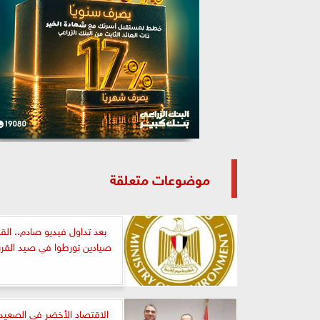
موضوعات متعلقة
بعد تداول فيديو صادم.. ال
صيادين تورطوا في صيد القر
الاقتصاد الأخضر في الصعيد