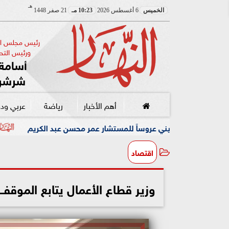
هـ
الخميس
6 أغسطس 2026
10:23 مـ
21 صفر 1448
رئيس مجلس الإ
ورئيس التحر
أسامة 
شرشر
أهم الأخبار
رياضة
عربي ود
 عروساً للمستشار عمر محسن عبد الكريم
رئيس البارالمبية الم
اقتصاد
وزير قطاع الأعمال يتابع الموقف