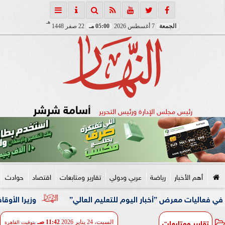
هـ
الجمعة
7 أغسطس 2026
05:00 مـ
22 صفر 1448
أسامة شرشر
رئيس مجلس الإدارة ورئيس التحرير
أهم الأخبار
رياضة
عربي ودولي
تقارير ومتابعات
اقتصاد
حوادث
رض ”أخبار اليوم للتعليم العالي”
وزيرا الأوقاف والتخطيط 
تقارير ومتابعات
السبت، 24 يناير 2026
11:42 صـ
بتوقيت القاهرة