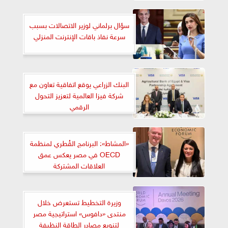
سؤال برلماني لوزير الاتصالات بسبب
سرعة نفاذ باقات الإنترنت المنزلي
البنك الزراعي يوقع اتفاقية تعاون مع
شركة فيزا العالمية لتعزيز التحول
الرقمي
«المشاط»: البرنامج القُطري لمنظمة
OECD في مصر يعكس عمق
العلاقات المشتركة
وزيرة التخطيط تستعرض خلال
منتدى «دافوس» استراتيجية مصر
لتنويع مصادر الطاقة النظيفة