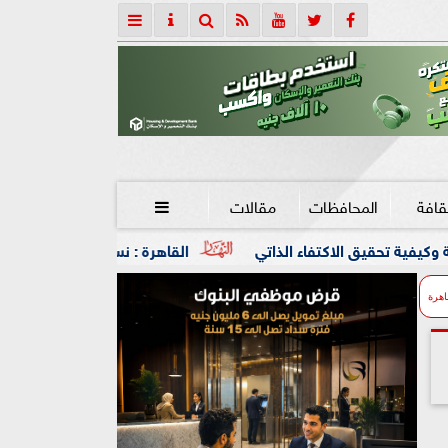
قافة
المحافظات
مقالات

فاء الذاتي
القاهرة : نسعى لشراكة اقتصادية أكثر عمقا مع ر
اهرة