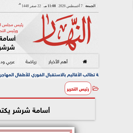
هـ
الجمعة
7 أغسطس 2026
11:08 مـ
22 صفر 1448
رئيس مجلس الإ
ورئيس التحر
أسامة 
شرشر
أهم الأخبار
رياضة
عربي ود
ية تطالب الأقاليم بالاستقبال الفوري للأطفال المهاجرين
مركز ا
رئيس التحرير
أسامة شرشر يكتب