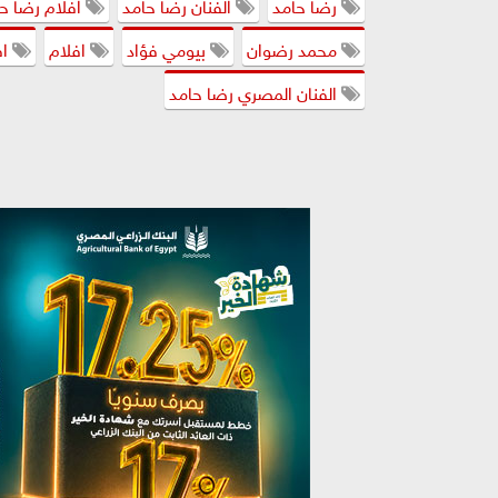
رضا حامد
الفنان رضا حامد
افلام رضا ح
محمد رضوان
بيومي فؤاد
افلام
اف
الفنان المصري رضا حامد