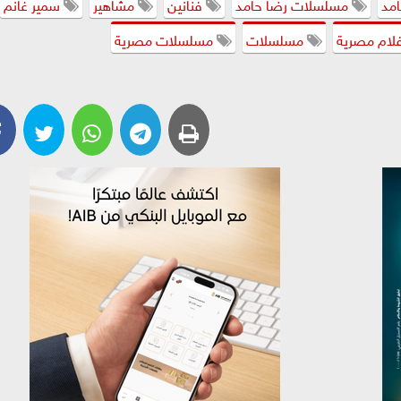
امد
مسلسلات رضا حامد
فنانين
مشاهير
سمير غانم
لام مصرية
مسلسلات
مسلسلات مصرية