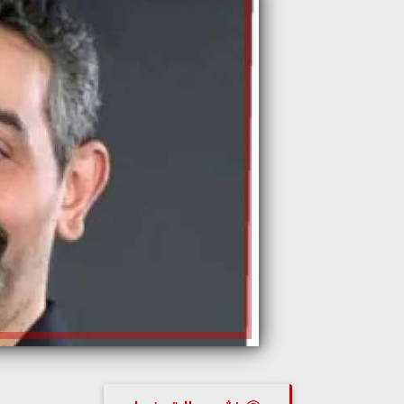
نشوى طارق رضوان