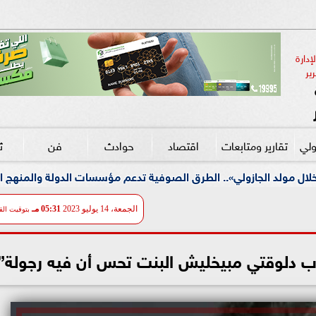
دارة 
ير
ولي
تقارير ومتابعات
اقتصاد
حوادث
فن
ث
. الطرق الصوفية تدعم مؤسسات الدولة والمنهج الصوفي ملتزم بالكتا
الجمعة، 14 يوليو 2023
05:31 مـ
بتوقيت الق
دلوقتي مبيخليش البنت تحس أن فيه رجولة”