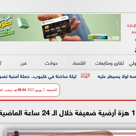
دارة 
ير
ولي
تقارير ومتابعات
اقتصاد
حوادث
فن
ث
ليلة ساخنة في قليوب.. حملة أمنية تضرب معاقل الخارجين عن الق
الجمعة، 2 يونيو 2023
08:04 مـ
بتوقيت الق