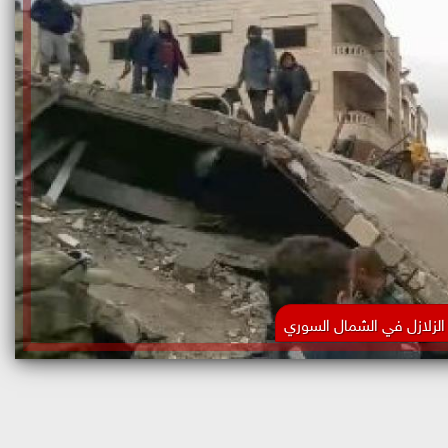
ر الزلازل في الشمال السوري