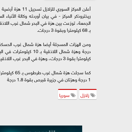
ريختروذكر المركز - في بيان أوردته وكالة الأنبا
بـ 68 كيلومترا وبقوة 3 درجات.
كيلومترا بقوة 3 درجات، وهزة في البحر غرب اللاذقية بـ 33 كيلومترا وبقوة 1.8 درجة.
1 درجة وهزتان في جزيرة قبرص بقوة 1.8 درجة
زلازل
سوريا