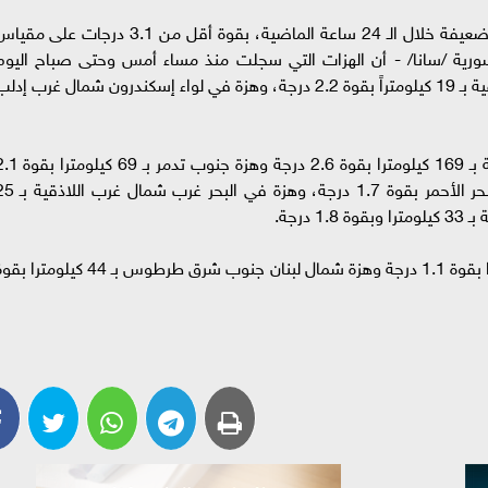
أعلن المركز السوري للزلازل تسجيل 11 هزة أرضية ضعيفة خلال الـ 24 ساعة الماضية، بقوة أقل من 3.1 درجات على م
ء السورية /سانا/ - أن الهزات التي سجلت منذ مساء أمس وحتى صباح اليوم
الجمعة، توزعت بين هزة في البحر شمال غرب اللاذقية بـ 19 كيلومتراً بقوة 2.2 درجة، وهزة في لواء إسكندرون شمال غرب إد
ومن الهزات المسجلة أيضا هزة شمال غرب الحسكة بـ 169 كيلومترا بقوة 2.6 درجة وهزة جنوب 
درجة وهزة شمال اللاذقية بـ 10 كيلومترات في البحر الأحمر بقوة 1.7 درجة، وهزة في
كما سجلت هزة شمال غرب طرطوس بـ 65 كيلومترا بقوة 1.1 درجة وهزة شمال لبنان جنوب شرق طرطوس بـ 44 كيلومتر