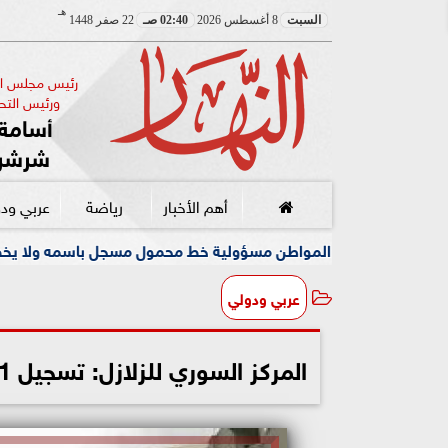
هـ
السبت
8 أغسطس 2026
02:40 صـ
22 صفر 1448
رئيس مجلس الإ
ورئيس التحر
أسامة 
شرشر
أهم الأخبار
رياضة
عربي ود
واطن مسؤولية خط محمول مسجل باسمه ولا يخصه اولا يسيطر عليه
عربي ودولي
المركز السوري للزلازل: تسجيل 11 هزة أرضية ضعيفة خلال الـ 24 ساعة الماضية