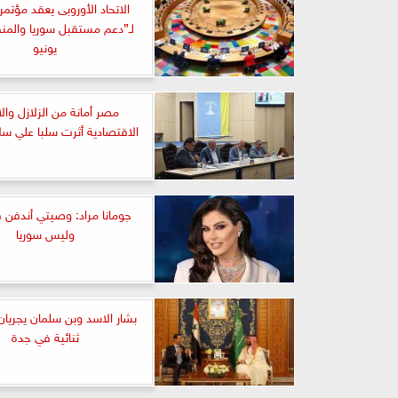
الاتحاد الأوروبى يعقد مؤتمر
يونيو
مصر أمانة من الزلازل وال
الاقتصادية أثرت سلبا علي سلا
جومانا مراد: وصيتي أندفن
وليس سوريا
بشار الاسد وبن سلمان يجريان
ثنائية في جدة