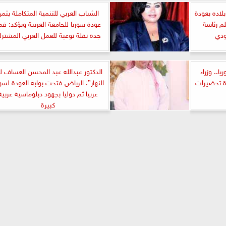
بلاده بعودة
الشباب العربي للتنمية المتكاملة يثم
لم رئاسة
عودة سوريا للجامعة العربية ويؤكد: قم
ودي
جدة نقلة نوعية للعمل العربي المشتر
.. وزراء
الدكتور عبدالله عبد المحسن العساف لـ
ة تحضيرات
النهار”: الرياض فتحت بوابة العودة لسور
عربيا ثم دوليا بجهود دبلوماسية عربية
كبيرة