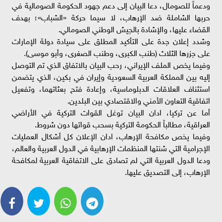
ودعماً للصومال، دعا البيان إلى دعم جهود الحكومة الصومالية في
حربها الشاملة ضد الإرهاب، لا سيما حركة «الشباب»؛ بهدف
القضاء عليها، والإشادة بالجيش الوطني الصومالي.
وشدد إعلان جدة على التأكيد المطلق على سيادة دولة الإمارات
على جزرها الثلاث (طنب الكبرى، وطنب الصغرى، وأبو موسى).
وفيما يخص الملف الإيراني، رحب البيان بالاتفاق الذي تم التوصل
إليه بين المملكة العربية السعودية وإيران في بكين، الذي يتضمن
استئناف العلاقات الدبلوماسية، وإعادة فتح بعثاتهما، وتفعيل
اتفاقية التعاون الأمني والاقتصادي بين البلدين.
أما عن تركيا، ادان البيان توغل القوات التركية في الأراضي
العراقية، مطالباً الحكومة التركية بسحب قواتها دون شروط.
وفيما يخص مكافحة الإرهاب، ادان الإعلان كل أشكال العمليات
الإجرامية التي شنتها المنظمات الإرهابية في الدول العربية والعالم،
ودعا الدول العربية التي لم تصادق على الاتفاقية العربية لمكافحة
الإرهاب، إلى التصديق عليها.