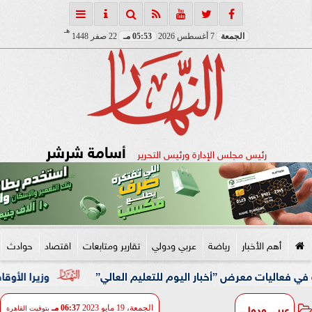
هـ
الجمعة
7 أغسطس 2026
05:53 مـ
22 صفر 1448
أسامة شرشر
رئيس مجلس الإدارة ورئيس التحرير
أهم الأخبار
رياضة
عربي ودولي
تقارير ومتابعات
اقتصاد
حوادث
عرض ”أخبار اليوم للتعليم العالي”
وزيرا الأوقاف والتخطيط
عربي ودولي
الجمعة، 19 مايو 2023
06:37 مـ
بتوقيت القاهرة