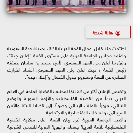
هالة شيحة
اختتمت منذ قليل اعمال القمة العربية الـ32، بمدينة جدة السعودية
واعتمد مجلس الجامعة العربية على مستوى القمة "إعلان جدة"،
وفق ما أعلن ولي العهد السعودي الأمير محمد بن سلمان بصفته
رئيس القمة ، حيث اعلن ولي العهد السعودي اعتماد القرارت
الصادرة عن القمة ومشروع جدول الأعمال و"إعلان جدة".
وتضمن الإعلان أكثر من 32 بندًا لمختلف القضايا الملحة في العالم
العربي بدءاً من القضية الفلسطينية والأزمة السورية والوضع
اللبناني، مروراً بالملف الإيراني وصولاً إلى قضايا البيئة والأمن
السيبراني، والملفات الاقتصادية والاجتماعية.
وأكدت الجامعة العربية في بيان القمة، على مركزية القضية
الفلسطينية للأمة العربية جمعاء، والهوية العربية للقدس الشرقية