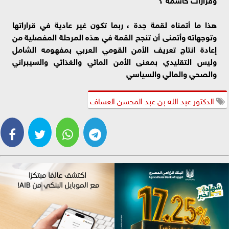
هذا ما أتمناه لقمة جدة ، ربما تكون غير عادية في قراراتها
وتوجهاته وأتمنى أن تنجح القمة في هذه المرحلة المفصلية من
إعادة انتاج تعريف الأمن القومي العربي بمفهومه الشامل
وليس التقليدي بمعنى الأمن المائي والغذائي والسيبراني
والصحي والمالي والسياسي
الدكتور عبد الله بن عبد المحسن العساف