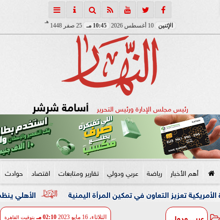
هـ
الإثنين
10 أغسطس 2026
10:45 مـ
25 صفر 1448
أسامة شرشر
رئيس مجلس الإدارة ورئيس التحرير
أهم الأخبار
رياضة
عربي ودولي
تقارير ومتابعات
اقتصاد
حوادث
يز التعاون في تمكين المرأة اليمنية
الأهلي ينظم ممرًا شرفي
عربي ودولي
الثلاثاء، 16 مايو 2023
02:10 مـ
بتوقيت القاهرة