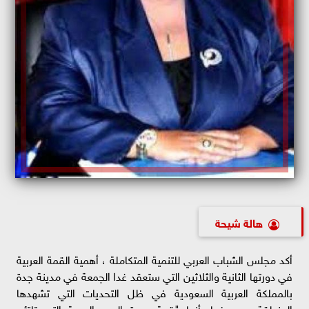
هالة شيحة
أكد مجلس الشباب العربي للتنمية المتكاملة ، أهمية القمة العربية
في دورتها الثانية والثلاثين التي ستعقد غدا الجمعة في مدينة جدة
بالمملكة العربية السعودية في ظل التحديات التي تشهدها
المنطقة، ووصفها بأنها "قمة عودة الروح العربية التي تلتئم