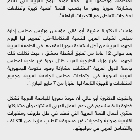
بمشاركة سوريا وهو ما يكسب القمة أهمية كبيرة وتطلعات
لمخرجات تتعاطى مع التحديات الراهنة".
وثمنت الدكتورة مشيرة أبو غالي مؤسس ورئيس مجلس إدارة
مجلس الشباب العربي للتنمية المتكاملة-في تصريح لها اليوم
الجهود العربية من أجل استعادة سوريا لمقعدها في الجامعة العربية
بعد حوالي 12 عاما من تعليق أنشطة دمشق ، حيث تكللت تلك
الجهود بقرار وزراء الخارجية العرب خلال دورة غير عادية لمجلس
جامعة الدول العربية "استئناف مشاركة وفود حكومة الجمهورية
العربية السورية في اجتماعات مجلس الجامعة العربية، وجميع
المنظمات والأجهزة التابعة لها اعتباراً من 7 مايو الجاري".
واعتبرت الدكتورة أبو غالي أن عودة سوريا للجامعة العربية تشكل
خطوة بناءة ستسهم في دعم العمل العربي المشترك وأن مشاركتها
ستثري أعمال القمة العربية التي تعقد في ظل ظروف ومتغيرات
اقليمية ودولية وتحديات غير مسبوقة تتطلب مزيدا من التكاتف
والتضامن العربي في مواجهتها.