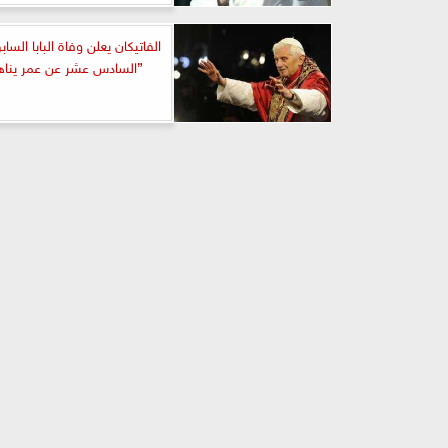
الفاتيكان يعلن وفاة البابا الس
”السادس عشر عن عمر يناهز ال