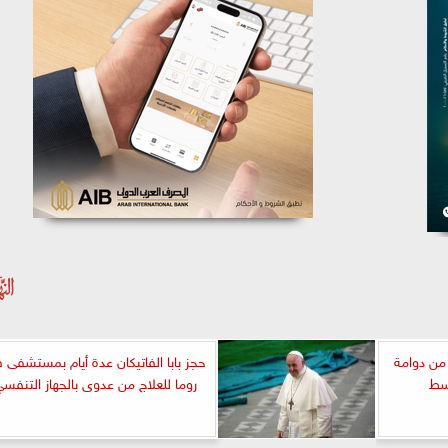
من دوامة
حجز بابا الفاتيكان عدة أيام بمستشفى 
سط
روما للعلاج من عدوى بالجهاز التنفس