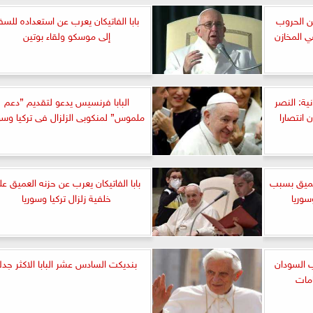
ن الحروب
بابا الفاتيكان يعرب عن استعداده للسف
ي المخازن
إلى موسكو ولقاء بوتين
نية: النصر
البابا فرنسيس يدعو لتقديم ”دعم
 انتصارا
ملموس” لمنكوبى الزلزال فى تركيا وسور
لعميق بسبب
بابا الفاتيكان يعرب عن حزنه العميق عل
سوريا
خلفية زلزال تركيا وسوريا
ب السودان
بنديكت السادس عشر البابا الاكثر جدل
امات