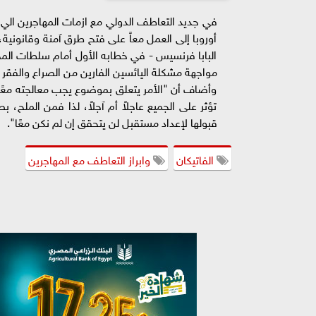
في جديد التعاطف الدولي مع ازمات المهاجرين الي ا
أوروبا إلى العمل معاً على فتح طرق آمنة وقانونية، 
البابا فرنسيس - في خطابه الأول أمام سلطات المجر،
مواجهة مشكلة اليائسين الفارين من الصراع والفقر والت
وأضاف أن "الأمر يتعلق بموضوع يجب معالجته معًا،
تؤثر على الجميع عاجلاً أم آجلاً، لذا فمن الملح،
قبولها لإعداد مستقبل لن يتحقق إن لم نكن معًا".
الفاتيكان
وابراز التعاطف مع المهاجرين