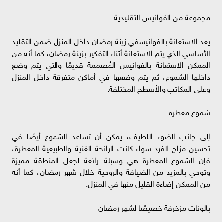
مجموعة من الفوانيس التقليدية
يعد الاستعانة بالفوانيسفي زينة رمضان داخل المنزل ضمن التقليد
الأساسي الذي يتم الاستعانة أثناء التفكير بزينة رمضان، كما أنه من
الممكن الاستعانة بالفوانيس المُصممة قديمًا والتي يتم وضع
داخلها الشموع، ثم يتم وضعها في أماكن متفرقة داخل المنزل
وعلى المكاتب والأسطح المختلفة.
شموع معطرة
إلى جانب الضوء اللطيف، يمكن أن تساعد الشموع أيضًا في
تحسين مزاج الفرد سواء كانت الرائحة الغنية والطبيعية المعطرة،
فإن الشموع المعطرة هي وسيلة رائعة لجعل المنطقة مميزة
وتوحي بالمزيد من الضيافة والروحية خلال شهر رمضان، كما أنه
من الممكن إضاءة القليل منها في المنزل.
بالونات مزخرفة خصيصًا لشهر رمضان