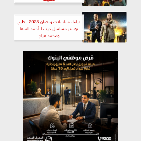
دراما مسلسلات رمضان 2023.. طرح
بوستر مسلسل حرب لـ أحمد السقا
ومحمد فراج