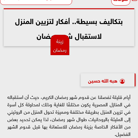
بتكاليف بسيطة.. أفكار لتزيين المنزل
لاستقبال شهر رمضان
زينة
رمضان
هبه الله حسين
أيام قليلة تفصلنا عن قدوم شهر رمضان الكريم، حيث أن استقباله
في المنازل المصرية يكون مختلفًا للغاية وذلك لمحاولة كل أسرة
في تزيين المنزل بطريقة مختلفة ومميزة تحول المنزل من الروتيني
إلى المليئة بالروحانيات طوال شهر رمضان، لذا يمكن تحديد بعض
من الأفكار الخاصة بزينة رمضان للاستعانة بها قبل قدوم الشهر
الفضيل.