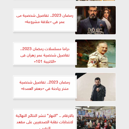
رمضان 2023.. تفاصيل شخصية مى
عمر في «علاقة مشروعة»
دراما مسلسلات رمضان 2023..
تفاصيل شخصية عمر زهران فى
«الكتيبة 101»
رمضان 2023.. تفاصيل شخصية
منذر رياحنة في «جعفر العمدة»
بالارقام .. ”النهار” تنشر النتائج النهائية
لانتخابات نقابة الصحفيين على مقعد
النقيب