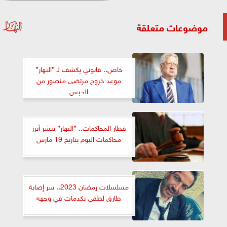
موضوعات متعلقة
خاص.. قانوني يكشف لـ ”النهار”
موعد خروج مرتضى منصور من
الحبس
قطار المحاكمات.. ”النهار” تنشر أبرز
محاكمات اليوم بتاريخ 19 مارس
مسلسلات رمضان 2023.. سر إصابة
طارق لطفي بكدمات في وجهه