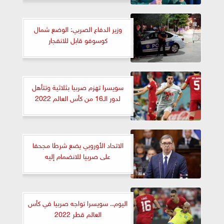
وزير الدفاع الصربي: الوضع شمال
كوسوفو قابل للانفجار
سويسرا تهزم صربيا بثلاثية وتتأهل
لدور الـ16 من كأس العالم 2022
الاتحاد الأوروبي يضع شرطا مجحفا
على صربيا للانضمام إليه
اليوم.. سويسرا تواجه صربيا في كأس
العالم قطر 2022