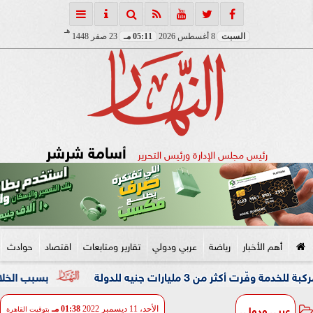
هـ
السبت
8 أغسطس 2026
05:11 مـ
23 صفر 1448
أسامة شرشر
رئيس مجلس الإدارة ورئيس التحرير
أهم الأخبار
رياضة
عربي ودولي
تقارير ومتابعات
اقتصاد
حوادث
بسبب الخلافات الزوجية
عربي ودولي
الأحد، 11 ديسمبر 2022
01:38 مـ
بتوقيت القاهرة