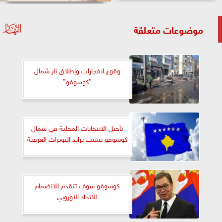
موضوعات متعلقة
وقوع انفجارات وإطلاق نار شمال
”كوسوفو”
تأجيل الانتخابات المحلية في شمال
كوسوفو بسبب تزايد التوترات العرقية
كوسوفو سوف تتقدم للانضمام
للاتحاد الأوروبي