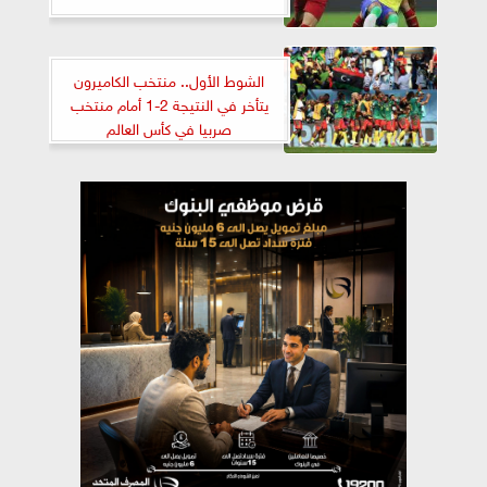
الشوط الأول.. منتخب الكاميرون
يتأخر في النتيجة 2-1 أمام منتخب
صربيا في كأس العالم