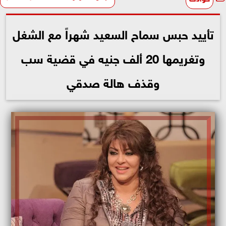
تأييد حبس سماح السعيد شهراً مع الشغل
وتغريمها 20 ألف جنيه في قضية سب
وقذف هالة صدقي