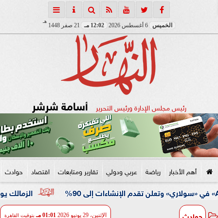
هـ
الخميس
6 أغسطس 2026
12:02 مـ
21 صفر 1448
أسامة شرشر
رئيس مجلس الإدارة ورئيس التحرير
أهم الأخبار
رياضة
عربي ودولي
تقارير ومتابعات
اقتصاد
حوادث
الزمالك يواصل استعداد
حوادث
الإثنين، 29 يونيو 2026
01:01 مـ
بتوقيت القاهرة