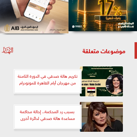
موضوعات متعلقة
تكريم هالة صدقي في الدورة الثامنة
من مهرجان أيام القاهرة للمونودرام
‎ بسبب رد المحكمة.. إحالة محاكمة
مساعدة هالة صدقي لدائرة أخرى