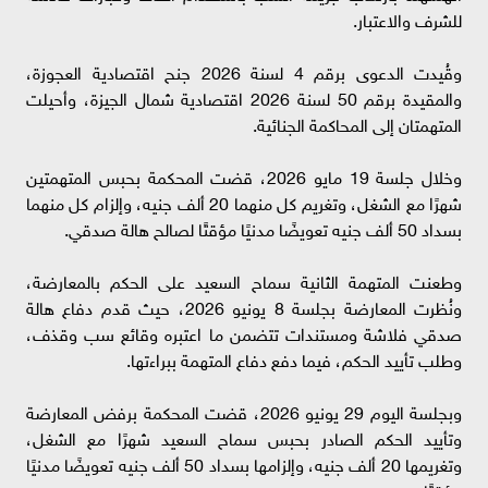
للشرف والاعتبار.
وقُيدت الدعوى برقم 4 لسنة 2026 جنح اقتصادية العجوزة،
والمقيدة برقم 50 لسنة 2026 اقتصادية شمال الجيزة، وأحيلت
المتهمتان إلى المحاكمة الجنائية.
وخلال جلسة 19 مايو 2026، قضت المحكمة بحبس المتهمتين
شهرًا مع الشغل، وتغريم كل منهما 20 ألف جنيه، وإلزام كل منهما
بسداد 50 ألف جنيه تعويضًا مدنيًا مؤقتًا لصالح هالة صدقي.
وطعنت المتهمة الثانية سماح السعيد على الحكم بالمعارضة،
ونُظرت المعارضة بجلسة 8 يونيو 2026، حيث قدم دفاع هالة
صدقي فلاشة ومستندات تتضمن ما اعتبره وقائع سب وقذف،
وطلب تأييد الحكم، فيما دفع دفاع المتهمة ببراءتها.
وبجلسة اليوم 29 يونيو 2026، قضت المحكمة برفض المعارضة
وتأييد الحكم الصادر بحبس سماح السعيد شهرًا مع الشغل،
وتغريمها 20 ألف جنيه، وإلزامها بسداد 50 ألف جنيه تعويضًا مدنيًا