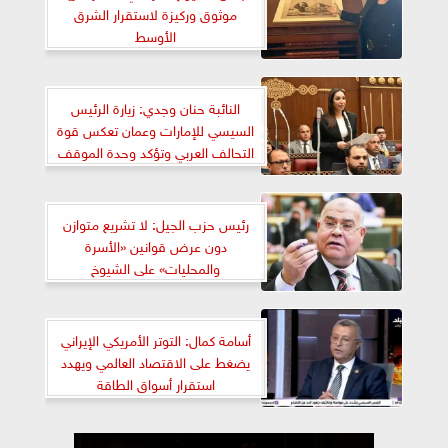
موثوق وركيزة لاستقرار الشرق
الأوسط
النائبة حنان وجدي: زيارة الرئيس
السيسي للإمارات وعمان تعكس قوة
التحالف العربي وتؤكد وحدة الموقف
تجاه قضايا المنطقة
رئيس حزب الجيل: لا تشريع متوازن
دون عرض قوانين «الأسرة
والمحليات» على الشيوخ
أسامة كمال: التوتر الأمريكي الإيراني
يضغط على الاقتصاد العالمي ويهدد
استقرار أسواق الطاقة