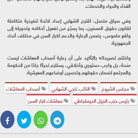
الغذاء والدواء والخدمات.
وفي سياق متصل، اقترح الشهابي إعداد لائحة تنفيذية متكاملة
لقانون حقوق المسنين، بما يسرّع من تفعيل أحكامه وتحويله إلى
واقع ملموس، يضمن الرعاية والدعم لكبار السن في مختلف أنحاء
الجمهورية.
واختتم تصريحاته بالتأكيد على أن رعاية أصحاب المعاشات ليست
منحة، بل واجب دستوري وأخلاقي، يستلزم تحركًا جادًا من الحكومة
والمجتمع لضمان حقوقهم وتحسين أوضاعهم المعيشية.
مجلس الشيوخ
النائب ناجي الشهابي
أصحاب المعاشات
رئيس حزب الجيل الديمقراطي
معاشات كبار السن