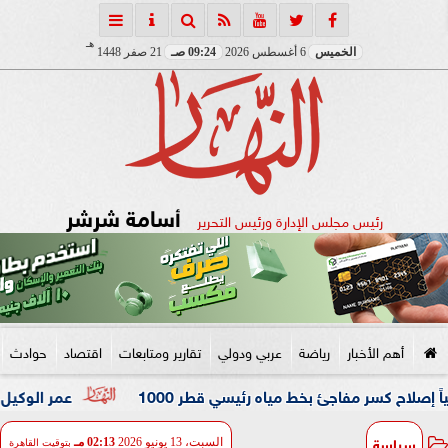
هـ
الخميس
6 أغسطس 2026
09:24 صـ
21 صفر 1448
أسامة شرشر
رئيس مجلس الإدارة ورئيس التحرير
أهم الأخبار
رياضة
عربي ودولي
تقارير ومتابعات
اقتصاد
حوادث
 مفاجئ بخط مياه رئيسي قطر 1000
عمر الوكيل ”بكار” مدربًا 
سياسة
السبت، 13 يونيو 2026
02:13 مـ
بتوقيت القاهرة