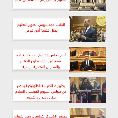
النائب احمد إدريس: تطوير التعليم
يمثل قضية أمن قومي
أمام مجلس الشيوخ.. «عبداللطيف»
يستعرض جهود تطوير التعليم
والمدارس المصرية اليابانية
واستعدادات الثانوية العامة...
التفاصيل كاملة
بطريرك الكنيسة الكاثوليكية بمصر
من مجلس الشيوخ الفرنسي: السلام
يبنى بالعدل والتعليم
مجلس الشيوخ الفرنسي: مصر شريك