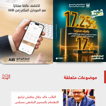
موضوعات متعلقة
النائب خالد جلال يناقش تراجع
الاهتمام بالمسرح الجامعي بمجلس