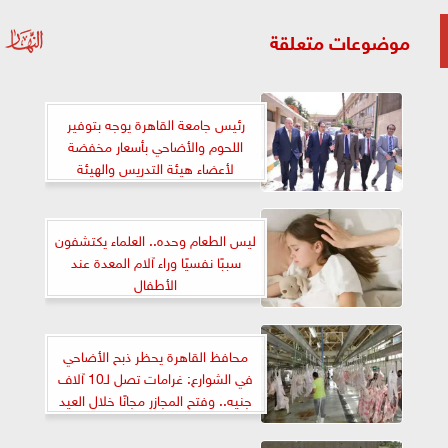
موضوعات متعلقة
رئيس جامعة القاهرة يوجه بتوفير
اللحوم والأضاحي بأسعار مخفضة
لأعضاء هيئة التدريس والهيئة
المعاونة والعاملين بمناسبة عيد
الأضحى المبارك
ليس الطعام وحده.. العلماء يكتشفون
سببًا نفسيًا وراء آلام المعدة عند
الأطفال
محافظ القاهرة يحظر ذبح الأضاحي
في الشوارع: غرامات تصل لـ10 آلاف
جنيه.. وفتح المجازر مجانًا خلال العيد