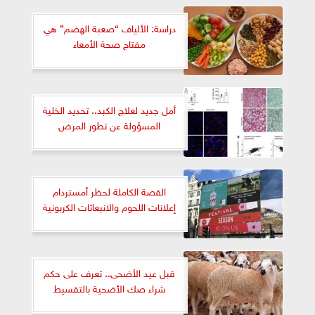
دراسة: الألياف “صعبة الهضم” هي
مفتاح صحة الأمعاء
أمل جديد لعلاج الكبد.. تحديد الخلية
المسؤولة عن تطور المرض
القصة الكاملة لحظر أمستردام
إعلانات اللحوم والانبعاثات الكربونية
قبل عيد الأضحى.. تعرف على حكم
شراء صك الأضحية بالتقسيط