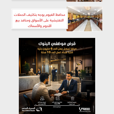
محافظ الفيوم يوجه بتكثيف الحملات
التفتيشية على الأسواق ومنافذ بيع
اللحوم والأسماك