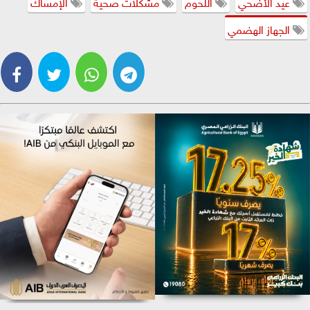
عيد الأضحي
اللحوم
مشكلات صحية
الإمساك
الجهاز الهضمي