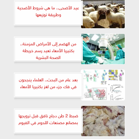
عيد الأضحى.. ما هي شروط الأضحية
وطريقة توزيعها
من الهضم إلى الأمراض المزمنة..
بكتيريا الأمعاء تعيد رسم خريطة
الصحة البشرية
بعد عام من البحث.. العلماء ينجحون
في فك جزء من لغز بكتيريا الأمعاء
ضبط 2 طن دجاج نافق قبل ترويجها
بمصانع مصنعات اللحوم في الفيوم