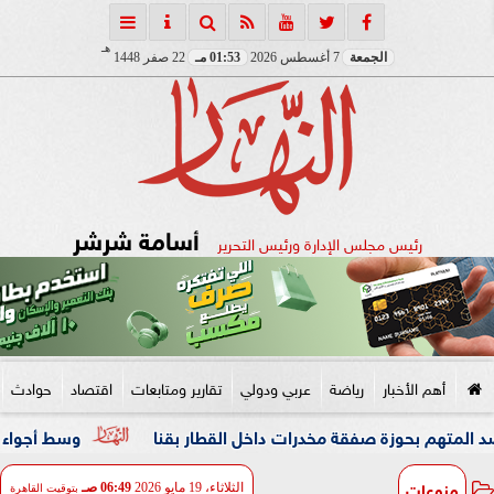
هـ
الجمعة
7 أغسطس 2026
01:53 مـ
22 صفر 1448
أسامة شرشر
رئيس مجلس الإدارة ورئيس التحرير
أهم الأخبار
رياضة
عربي ودولي
تقارير ومتابعات
اقتصاد
حوادث
وسط أجواء مبهجة وإبداع
منوعات
الثلاثاء، 19 مايو 2026
06:49 صـ
بتوقيت القاهرة