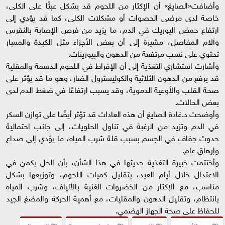
وأضافت«الصايغ» أن الإكثار من اللحوم قد يشكل عبئًا على الكلى،
خاصة لدى مرضى الحصوات أو مشكلات الكلى، كما قد يؤدي إلى
ارتفاع حمض اليوريك في الدم، ما يزيد من فرص الإصابة بالنقرس
وآلام المفاصل، مشيرة إلى أن بعض الأجزاء مثل الكبدة والممبار
تحتوي على نسب مرتفعة من الدهون والبيورينات.
وأشارت استشاري التغذية إلى أن الإفراط في اللحوم الدسمة والمقلية
قد يرفع من الدهون الثلاثية والكوليسترول الضار، وهو ما قد يؤثر على
صحة القلب والأوعية الدموية، وقد يسبب ارتفاعًا في ضغط الدم لدى
بعض الحالات.
وأوضحت د.غادة الصايغ أن هذه العادات قد تؤثر أيضًا على توازن السكر
في الدم وتزيد من الرغبة في تناول الحلويات، إلى جانب احتمالية
حدوث جفاف في الجسم بسبب قلة شرب المياه، ما يؤدي إلى صداع
وإرهاق عام.
وأختتمت خبيرة التغذية حديثها في هذا الشأن، بأن الحل يكمن في
الاعتدال خلال أيام العيد، بتقليل كميات اللحوم، وتوزيعها بشكل
مناسب، مع الإكثار من الخضروات الغنية بالألياف، وشرب المياه
بانتظام، وتقليل الدهون والمقليات، مع أهمية الحركة والمضغ الجيد
للحفاظ على صحة الجهاز الهضمي.