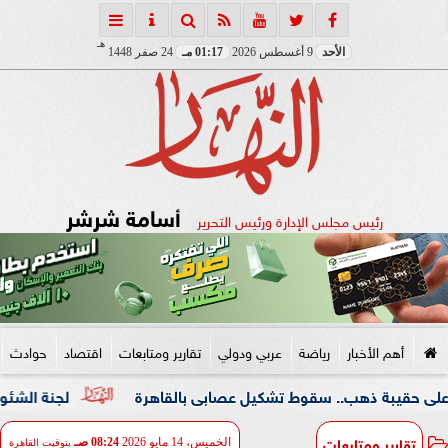
هـ
الأحد
9 أغسطس 2026
01:17 مـ
24 صفر 1448
أسامة شرشر
رئيس مجلس الإدارة ورئيس التحرير
أهم الأخبار
رياضة
عربي ودولي
تقارير ومتابعات
اقتصاد
حوادث
ذهب.. سقوط تشكيل عصابى بالقاهرة
لجنة الشئون العربية بـ
تقارير ومتابعات
الخميس، 14 مايو 2026
08:24 صـ
بتوقيت القاهرة