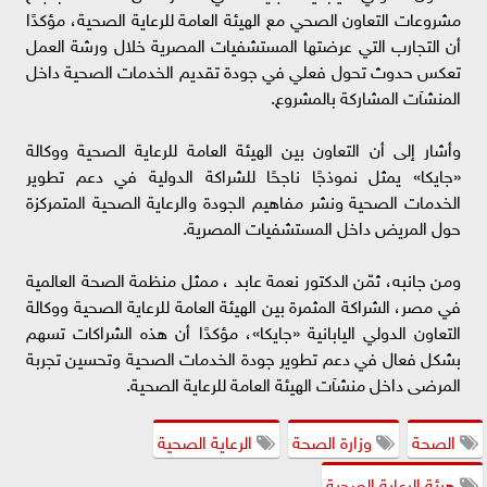
مشروعات التعاون الصحي مع الهيئة العامة للرعاية الصحية، مؤكدًا
أن التجارب التي عرضتها المستشفيات المصرية خلال ورشة العمل
تعكس حدوث تحول فعلي في جودة تقديم الخدمات الصحية داخل
المنشآت المشاركة بالمشروع.
وأشار إلى أن التعاون بين الهيئة العامة للرعاية الصحية ووكالة
«جايكا» يمثل نموذجًا ناجحًا للشراكة الدولية في دعم تطوير
الخدمات الصحية ونشر مفاهيم الجودة والرعاية الصحية المتمركزة
حول المريض داخل المستشفيات المصرية.
ومن جانبه، ثمّن الدكتور نعمة عابد ، ممثل منظمة الصحة العالمية
في مصر، الشراكة المثمرة بين الهيئة العامة للرعاية الصحية ووكالة
التعاون الدولي اليابانية «جايكا»، مؤكدًا أن هذه الشراكات تسهم
بشكل فعال في دعم تطوير جودة الخدمات الصحية وتحسين تجربة
المرضى داخل منشآت الهيئة العامة للرعاية الصحية.
الصحة
وزارة الصحة
الرعاية الصحية
هيئة الرعاية الصحية