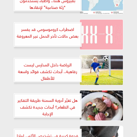
“رئة صناعية” لإنقاذها
اضطراب كروموسومي قد يفسر
بعض حالات تأخر الحمل غير المعروفة
الرياضة داخل المدارس ليست
رفاهية.. أبحاث تكشف فوائد واسعة
للأطفال
هل تغيّر أدوية السمنة طريقة التفكير
في الطعام؟ أبحاث جديدة تكشف
الإجابة
فجوة كبيرة في تشخيص الألم.. لماذا