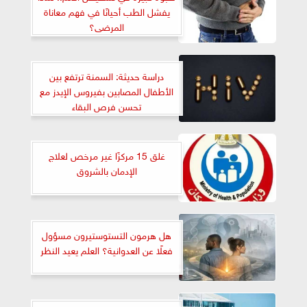
يفشل الطب أحيانًا في فهم معاناة
المرضى؟
دراسة حديثة: السمنة ترتفع بين
الأطفال المصابين بفيروس الإيدز مع
تحسن فرص البقاء
غلق 15 مركزًا غير مرخص لعلاج
الإدمان بالشروق
هل هرمون التستوستيرون مسؤول
فعلًا عن العدوانية؟ العلم يعيد النظر