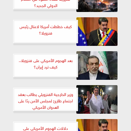
الدولي الجديد؟
كيف خططت أمريكا لاعتال رئيس
فنزويلا؟
بعد الهجوم الأمريكي على فنزويلا..
كيف ترد إيران؟
وزير الخارجية الفنزويلي يطالب بعقد
اجتماع طارئ لمجلس الأمن ردًا على
العدوان الأمريكي
دلالات الهجوم الأمريكي على