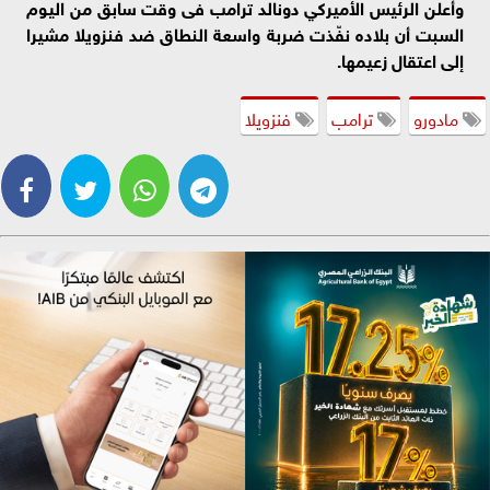
وأعلن الرئيس الأميركي دونالد ترامب فى وقت سابق من اليوم
السبت أن بلاده نفّذت ضربة واسعة النطاق ضد فنزويلا مشيرا
إلى اعتقال زعيمها.
مادورو
ترامب
فنزويلا