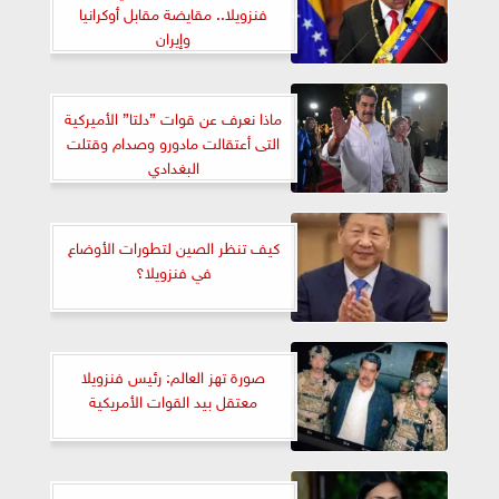
فنزويلا.. مقايضة مقابل أوكرانيا
وإيران
ماذا نعرف عن قوات ”دلتا” الأميركية
التى أعتقالت مادورو وصدام وقتلت
البغدادي
كيف تنظر الصين لتطورات الأوضاع
في فنزويلا؟
صورة تهز العالم: رئيس فنزويلا
معتقل بيد القوات الأمريكية