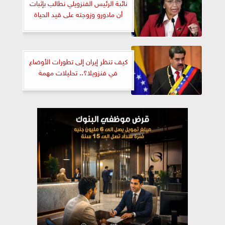
نائبة الرئيس الفنزويلي نطالب بإثبات
أن مادورو وزوجته على قيد الحياة
كيف تنظر إيران إلى تطورات الأوضاع
في فنزويلا؟.. تحليلات مهمة