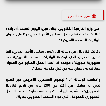
منى عبد الغنى
أعلن وزير الخارجية الفنزويلي إيفان خيل، اليوم السبت، أن بلاده
"طلبت عقد اجتماع عاجل لمجلس الأمن الدولي، ردًا على عدوان
الولايات المتحدة الأمريكية".
وقالت فنزويلا، في رسالة إلى رئيس مجلس الأمن الدولي، إنها
"تدين العدوان الذي ارتكبته الولايات المتحدة الأمريكية ضد
جمهورية فنزويلا"، مؤكدة أن "هذا العمل الصارخ من العدوان
معترف به ومُعلن عنه من قبل حكومة أمريكا".
وأضافت الرسالة أن "الهجوم العسكري الأمريكي غير المبرر
ليس له سابقة في أكثر من 200 عام من تاريخ فنزويلا
الجمهوري"، مشيرة إلى أنها "حرب استعمارية لتدمير الشكل
الجمهوري للحكومة، الذي قرره الشعب الفنزويلي بحرية".