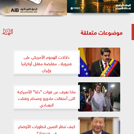
موضوعات متعلقة
دلالات الهجوم الأمريكي على
فنزويلا.. مقايضة مقابل أوكرانيا
وإيران
ماذا نعرف عن قوات ”دلتا” الأميركية
التى أعتقالت مادورو وصدام وقتلت
البغدادي
كيف تنظر الصين لتطورات الأوضاع
في فنزويلا؟