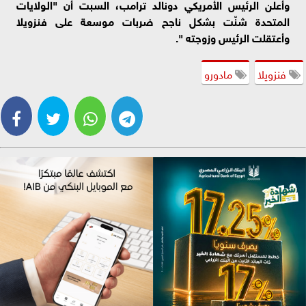
وأعلن الرئيس الأمريكي دونالد ترامب، السبت أن "الولايات
المتحدة شنّت بشكل ناجح ضربات موسعة على فنزويلا
وأعتقلت الرئيس وزوجته ".
فنزويلا
مادورو