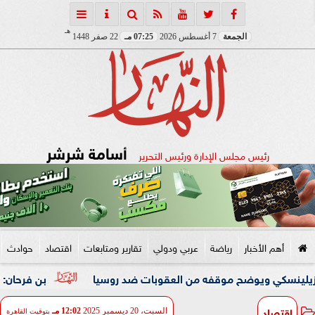
هـ
الجمعة
7 أغسطس 2026
07:25 مـ
22 صفر 1448
أسامة شرشر
رئيس مجلس الإدارة ورئيس التحرير
أهم الأخبار
رياضة
عربي ودولي
تقارير ومتابعات
اقتصاد
حوادث
يوضح موقفه من العقوبات ضد روسيا
بن فرحان: ”اتفاقية مكة 
اقتصاد
السبت، 20 ديسمبر 2025
12:02 مـ
بتوقيت القاهرة