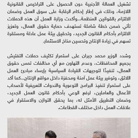
تشغيل العمالة الأجنبية دون الحصول على التراخيص القانونية
اللازمة، وذلك في إطار إحكام الرقابة على سوق العمل وضمان
الالتزام بالقوانين المنظمة...وأكدت وزارة العمل أن هذه الحملات
تأتي ضمن خطة شاملة تستهدف حماية حقوق العمال، وتعزيز
الالتزام بأحكام القانون الجديد، وتحقيق بيئة عمل عادلة ومستقرة
تسهم في زيادة الإنتاج وتحسين مناخ الاستثمار.
وشدد الوزير محمد جبران على استمرار تكثيف حملات التفتيش
بجميع المحافظات، وعدم التهاون مع أي مخالفات تمس حقوق
العمال، تنفيذًا لتوجيهات القيادة السياسية بإرساء مبادئ العمل
اللائق، وتوفير بيئة عمل آمنة ومحفزة داخل مواقع الإنتاج...كما أكد
على استمرار تنفيذ البرامج التوعوية والندوات التعريفية لأصحاب
الأعمال والعاملين، لرفع الوعي بأحكام قانون العمل الجديد،
وضمان التطبيق الأمثل له، بما يحقق التوازن والاستقرار في
علاقات العمل داخل مختلف القطاعات.