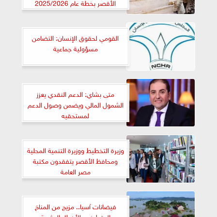
الأقصر بخطة عام 2025/2026
القومي لحقوق الإنسان: التضامن
مسؤولية جماعية
متى بشاي: الدعم النقدي يعزز
الشمول المالي ويضمن وصول الدعم
لمستحقيه
وزيرة التخطيط ووزيرة التنمية المحلية
ومحافظ الأقصر يتفقدون مكتبة
مصر العامة
فيضانات آسيا.. مزيج من المناخ
المتطرف والأخطاء البشرية