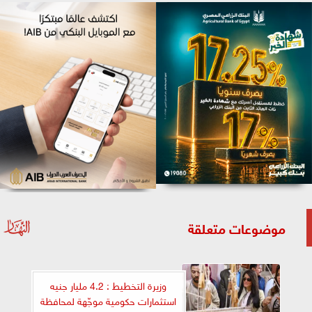
موضوعات متعلقة
وزيرة التخطيط : 4.2 مليار جنيه
استثمارات حكومية موجّهة لمحافظة