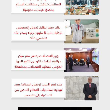
الصناعات تناقش مشكلات الصناع
بحضور قيادات حكومية
بنك مصر يطلق تمويل إكسبريس
للأطباء حتى 8 مليون جنيه بسعر عائد
تنافسي 5%
وزير الاتصالات يفتتح مقر مركز
مراقبة الطيف الترددي التابع للجهاز
القومي لتنظيم الاتصالات بمحافظة
الجيزة
علاء نصر الدين: توطين الصناعة يعيد
توجيه استثمارات القطاع الخاص من
الاستيراد إلى التصدير