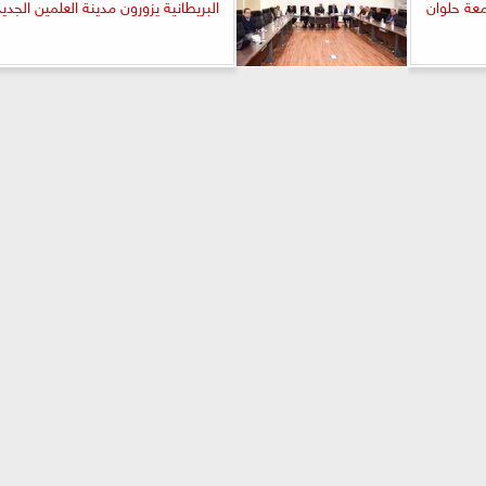
معة حلوان
البريطانية يزورون مدينة العلمين الجدي