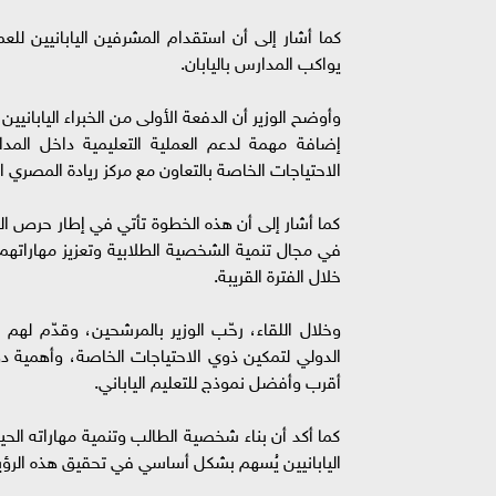
كما أشار إلى أن استقدام المشرفين اليابانيين ل
يواكب المدارس باليابان.
وأوضح الوزير أن الدفعة الأولى من الخبراء اليابا
إضافة مهمة لدعم العملية التعليمية داخل المدا
الاحتياجات الخاصة بالتعاون مع مركز ريادة المصري 
كما أشار إلى أن هذه الخطوة تأتي في إطار حرص الو
في مجال تنمية الشخصية الطلابية وتعزيز مهاراتهم 
خلال الفترة القريبة.
وخلال اللقاء، رحّب الوزير بالمرشحين، وقدّم لهم 
الدولي لتمكين ذوي الاحتياجات الخاصة، وأهمية دو
أقرب وأفضل نموذج للتعليم الياباني.
كما أكد أن بناء شخصية الطالب وتنمية مهاراته الحيا
اليابانيين يُسهم بشكل أساسي في تحقيق هذه الرؤي