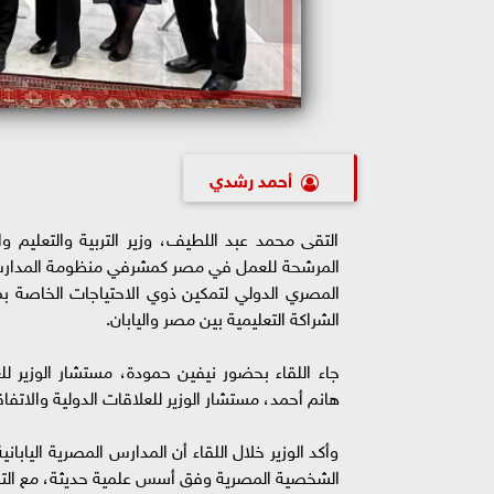
أحمد رشدي
التقى محمد عبد اللطيف، وزير التربية والتعليم والت
المرشحة للعمل في مصر كمشرفي منظومة المدارس الم
المصري الدولي لتمكين ذوي الاحتياجات الخاصة ب
الشراكة التعليمية بين مصر واليابان.
جاء اللقاء بحضور نيفين حمودة، مستشار الوزير للع
هانم أحمد، مستشار الوزير للعلاقات الدولية والاتفا
وأكد الوزير خلال اللقاء أن المدارس المصرية اليابان
الشخصية المصرية وفق أسس علمية حديثة، مع التركيز