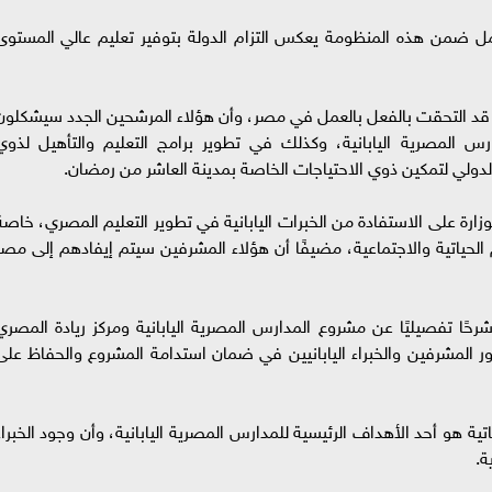
لعمل ضمن هذه المنظومة يعكس التزام الدولة بتوفير تعليم عالي المستوى
نيين قد التحقت بالفعل بالعمل في مصر، وأن هؤلاء المرشحين الجدد سيشكلون
رس المصرية اليابانية، وكذلك في تطوير برامج التعليم والتأهيل لذوي
الدولي لتمكين ذوي الاحتياجات الخاصة بمدينة العاشر من رمضان.
زارة على الاستفادة من الخبرات اليابانية في تطوير التعليم المصري، خاصة
الحياتية والاجتماعية، مضيفًا أن هؤلاء المشرفين سيتم إيفادهم إلى مصر
شرحًا تفصيليًا عن مشروع المدارس المصرية اليابانية ومركز ريادة المصري
ر المشرفين والخبراء اليابانيين في ضمان استدامة المشروع والحفاظ على
تية هو أحد الأهداف الرئيسية للمدارس المصرية اليابانية، وأن وجود الخبراء
ة.