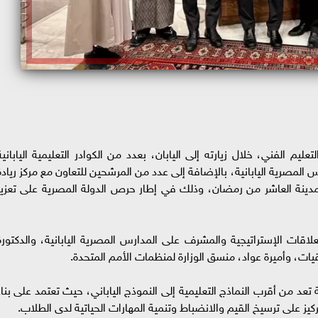
عليم الفني، خلال زيارته إلى اليابان، بعدد من الكوادر التعليمية اليابانية
صرية اليابانية، بالإضافة إلى عدد من المرشحين للتعاون مع مركز ريادة
مدينة العاشر من رمضان، وذلك في إطار حرص الدولة المصرية على تعزيز
لاقات الإستراتيجية والمشرف على المدارس المصرية اليابانية، والدكتورة
قيات، وأميرة عواد، منسق الوزارة لمنظمات الأمم المتحدة.
ية تعد من أقرب النماذج التعليمية إلى النموذج الياباني، حيث تعتمد على بناء
 على ترسيخ القيم والانضباط وتنمية المهارات الحياتية لدى الطلاب.