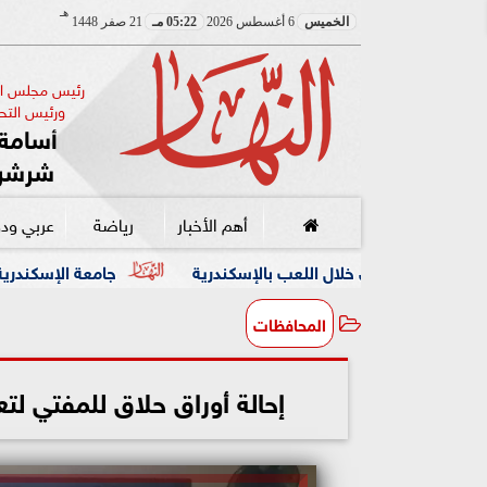
هـ
الخميس
6 أغسطس 2026
05:22 مـ
21 صفر 1448
رئيس مجلس الإ
ورئيس التحر
أسامة 
شرشر
أهم الأخبار
رياضة
عربي ود
عب بالإسكندرية
جامعة الإسكندرية تبحث مع القنصل العام لل
المحافظات
إحالة أوراق حلاق للمفتي لتع