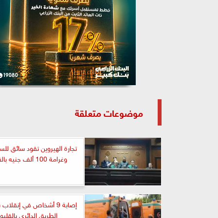
موضوعات متعلقة
تجارة الهيروين تقود سائق للس
وغرامة 100 ألف جنيه بالقليوبية
إصابة 9 أشخاص في إنقلاب
الطريق الدائري بالقليوب