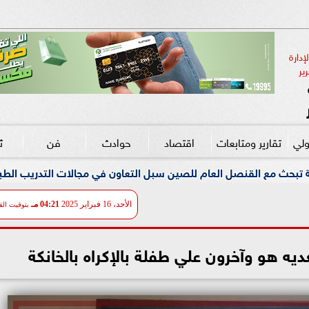
دارة 
ير
ولي
تقارير ومتابعات
اقتصاد
حوادث
فن
ث
صين سبل التعاون في مجالات التدريب الطبي وجراحات الروبوت والتخدي
الأحد، 16 فبراير 2025
04:21 مـ
بتوقيت الق
ديه هو وآخرون علي طفلة بالإكراه بالخانكة