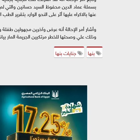
بسملة عماد الدين محفوظ السيد حسانين والتي لم تب
عنها بالاكراه عليها أثر على النحو الوارد بتقرير الطب 
وأشار أمر الإحالة أنه عرض وآخرين مجهولين طفلة و
وذلك علي وصحتها للخطر مرتكبين الجريمة المار بيانه
بنها
جنايات بنها