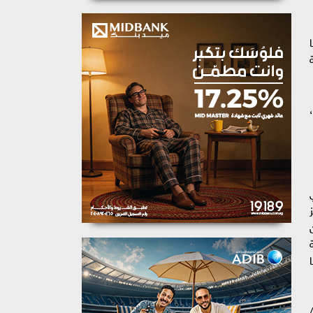
ي
ائرة مركز