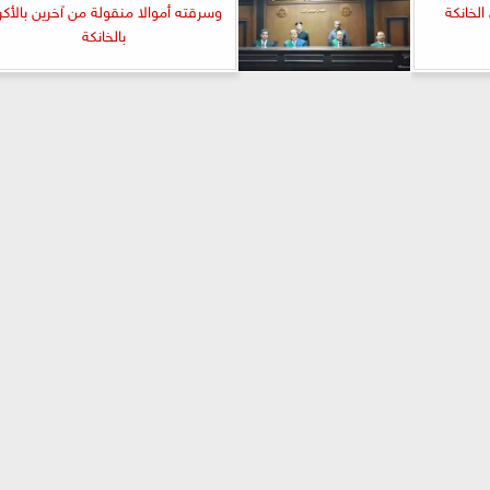
لخانكة
وسرقته أموالا منقولة من آخرين بالأكر
بالخانكة