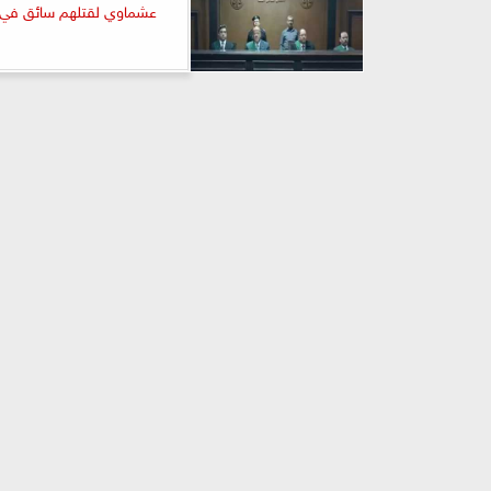
عشماوي لقتلهم سائق في ا