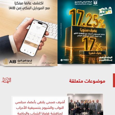
موضوعات متعلقة
أشرف صبحي يلتقي بأعضاء مجلسي
النواب والشيوخ بتنسيقية الأحزاب
لمناقشة قضايا الشباب والرياضة