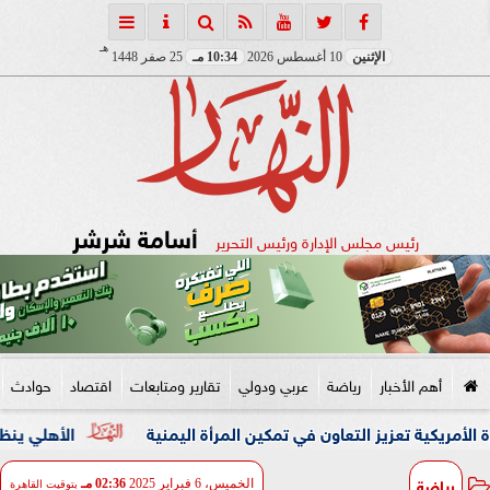
هـ
الإثنين
10 أغسطس 2026
10:34 مـ
25 صفر 1448
أسامة شرشر
رئيس مجلس الإدارة ورئيس التحرير
أهم الأخبار
رياضة
عربي ودولي
تقارير ومتابعات
اقتصاد
حوادث
يز التعاون في تمكين المرأة اليمنية
الأهلي ينظم ممرًا شرفي
رياضة
الخميس، 6 فبراير 2025
02:36 مـ
بتوقيت القاهرة