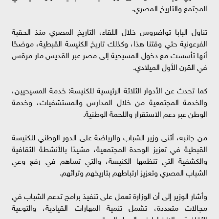
المجتمع والتاريخ المصري.
تناول البابا تواضروس خلال اللقاء، التاريخ المصري منذ الحقبة
الفرعونية حتي وقتنا هذا، وكذلك تاريخ الكنيسة القبطية، موضحًا
أنها تأسست مع دخول المسيحية إلى مصر عبر القديس مار مرقس
في القرن الأول الميلادي.
كما تحدث عن الأدوار الثلاثة الرئيسية للكنيسة: خدمة المسيحيين،
والخدمة المجتمعية من خلال المدارس والمستشفيات، وخدمة
الوطن عبر دعم الاستقرار واللحمة الوطنية.
من جانبه، أثنى وزير الشباب والرياضة على الدور الوطني للكنيسة
القبطية في تعزيز الوحدة المجتمعية، مشيدًا بالأنشطة الثقافية
والكشفية التي تنظمها الكنيسة، والتي تساهم في رفع وعي
الشباب المصري وتعزيز ارتباطهم بتاريخهم وتراثهم.
وأشار الوزير إلى أن الوزارة تعمل على تنفيذ برامج تدعم الشباب في
مجالات متعددة، تشمل تنمية المهارات القيادية، والتوعية
الثقافية، والانخراط في العمل المجتمعي.