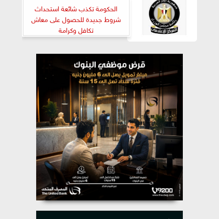
الحكومة تكذب شائعة استحداث
شروط جديدة للحصول على معاش
تكافل وكرامة