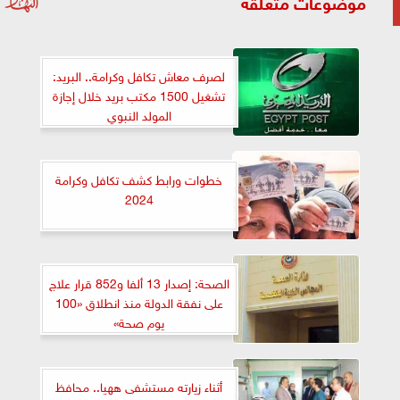
موضوعات متعلقة
لصرف معاش تكافل وكرامة.. البريد:
تشغيل 1500 مكتب بريد خلال إجازة
المولد النبوي
خطوات ورابط كشف تكافل وكرامة
2024
الصحة: إصدار 13 ألفا و852 قرار علاج
على نفقة الدولة منذ انطلاق «100
يوم صحة»
أثناء زيارته مستشفى ههيا.. محافظ