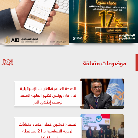
موضوعات متعلقة
الصحة العالمية:الغارات الإسرائيلية
في خان يونس تظهر الحاجة الملحة
لوقف إطلاق النار
الصحة: تدشين خطة اعتماد منشآت
الرعاية الأساسية بـ 21 محافظة
كمرحلة أولى