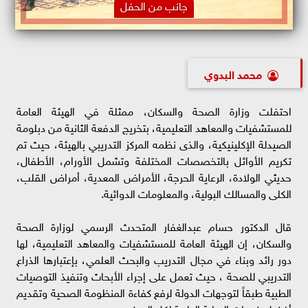
جانب من الحفل
محمد البدوي
احتفلت وزارة الصحة والسكان، ممثلة في الهيئة العامة
للمستشفيات والمعاهد التعليمية، بتخريج الدفعة الثانية من دبلومة
الصيدلة الإكلينيكية، والذى نظمه المركز التدريبي بالهيئة، حيث تم
تكريم الأوائل بالتخصصات المختلفة وتشمل الأورام، الأطفال،
حديثي الولادة، الرعاية الحرجة، الأمراض المعدية، أمراض القلب،
الكلى والمسالك البولية، والمعلومات الدوائية.
قال الدكتور حسام عبدالغفار المتحدث الرسمي لوزارة الصحة
والسكان، إن الهيئة العامة للمستشفيات والمعاهد التعليمية، لها
دور رائد وبناء في مجال التدريب والبحث العلمي، بإعتبارها الذراع
التدريبي للصحة ، حيث تعمل على إجراء الأبحاث وتنفيذ التوصيات
الطبية طبقاً لتوجهات الدولة لرفع كفاءة المنظومة الصحية وتقديم
أفضل خدمات الرعاية الطبية لكل المرضى