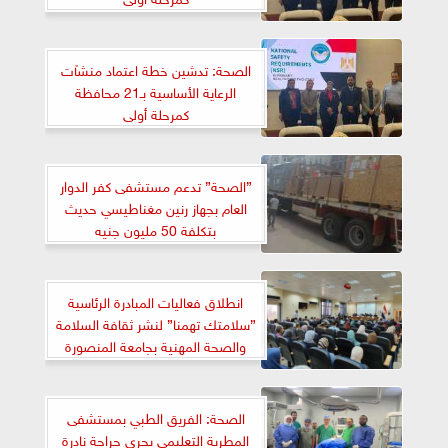
الصحة: تدشين خطة اعتماد منشآت
الرعاية الأساسية بـ21 محافظة
كمرحلة أولى
”الصحة” تدعم مستشفى كفر الدوار
العام بجهاز رنين مغناطيسي حديث
بتكلفة 50 مليون جنيه
انطلاق فعاليات المبادرة الرئاسية
”سلامتك تهمنا” لنشر ثقافة السلامة
والصحة المهنية بجامعة المنصورة
الصحة: الفريق الطبي بمستشفى
المطرية التعليمي يجري جراحة نادرة