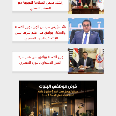
إنشاء معمل السلامة الحيوية مع
السفير الصيني
نائب رئيس مجلس الوزراء وزير الصحة
والسكان يوافق على فتح شرط السن
للإلتحاق بالبورد المصري..
وزير الصحة يوافق على فتح شرط
السن للالتحاق بالبورد المصري