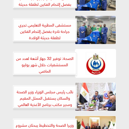
بفصل إلتحام الفكين لطفلة حديثة
الولادة
مستشفى المطرية التعليمي تجري
جراحة نادرة بفصل إلتحام الفكين
لطفلة حديثة الولادة
الصحة: توفير 32 جهاز أشعة لعدد من
المستشفيات خلال شهر يوليو
الماضي
نائب رئيس مجلس الوزراء وزير الصحة
والسكان يستقبل الممثل المقيم
ومدير مكتب برنامج الأغذية العالمي
في مصر
وزيرا الصحة والتخطيط يبحثان مشروع