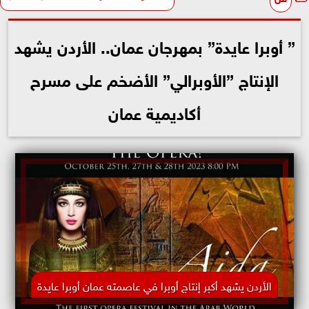
” أوبرا عايدة” بمهرجان عمان.. الأردن يشهد
الإنتاج ”الأوبرالي” الأضخم على مسرح
أكاديمية عمان
الأردن يشهد أكبر إنتاج أوبرا في عاصمته عمان أوبرا عايدة