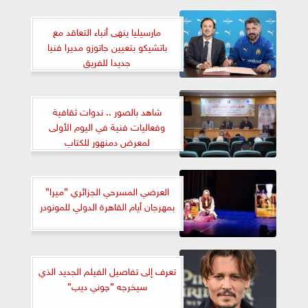
مارسيليا ينهى أنباء التعاقد مع
باتشيكو بتعيين جاتوزو مديرا فنيا
جديدا للفريق
شاهد بالصور .. ندوات ثقافية
وفعاليات فنية في اليوم الأولى
لمعرض دمنهور للكتاب
العرضي المسرحي الجزائري ”ميرا”
بمهرجان أيام القاهرة الدولي للمونودر
تعرف إلى تفاصيل الفيلم الجديد الذي
سيخرجه ”چوني ديپ”