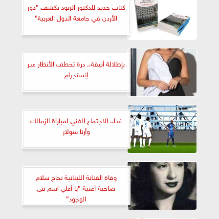
كتاب جديد للدكتور الزيود يكشف ”دور
الأردن في جامعة الدول العربية”
بإطلالة أنيقة.. درة تخطف الأنظار عبر
إنستجرام
غدا.. الاجتماع الفني لمباراة الزمالك
وأرتا سولار
وفاة الفنانة اللبنانية نجاح سلام
صاحبة أغنية ”يا أغلي اسم فى
الوجود”