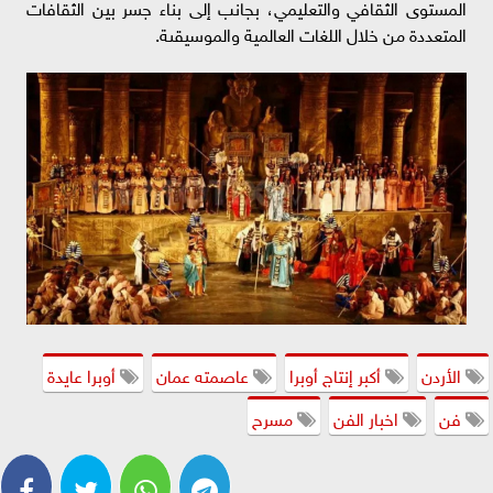
المستوى الثقافي والتعليمي، بجانب إلى بناء جسر بين الثقافات
المتعددة من خلال اللغات العالمية والموسيقىة.
الأردن
أكبر إنتاج أوبرا
عاصمته عمان
أوبرا عايدة
فن
اخبار الفن
مسرح