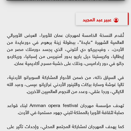
عبير عبد المجيد
تُقدم النسخة الخامسة لمهرجان عمان للأوبرا، العرض الأوبرالي
العالمية الشهيرة “عايدة”، ببطولة زينة برهوم في دورعايدة من
الأردن، ، وفيديريكو دي أنتوني، الذي يجسد دورملك مصر من
إيطاليا، وكريستينا ديل باريو بدور أمنيريس من إسبانيا، وريكاردو
جاتو في دور راداميس، وذلك على خشبة مسرح أكاديمية عمان.
في السياق ذاته، من ضمن الأدوار المشاركة السوبرانو الأردنية،
تاليا غوشة وسارة بركات والتينور الأردني غرازيانو عيسى، وعبد الله
الكيالي، ورجا عتقي، وعدد من النجوم العالميين الآخرين.
تهدف مؤسسة مهرجان Amman opera festival لبناء قواعد
صلبة لثقافة الأوبرا بالمملكة لتبني جهود مستمرة في الأردن.
كما يهدف المهرجان لمشاركة المجتمع المحلي، وإحداث تأثير على