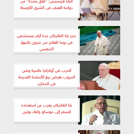
البابا فرنسيس: ”قلق بشدة” من
دوامة العنف فى الشرق الأوسط
حجز بابا الفاتيكان عدة أيام بمستشفى
في روما للعلاج من عدوى بالجهاز
التنفسي
الحرب في أوكرانيا عالمية وشن
الحروب بغرض بيع الأسلحة القديمة
في المخازن
بابا الفاتيكان يعرب عن استعداده
للسفر إلى موسكو ولقاء بوتين