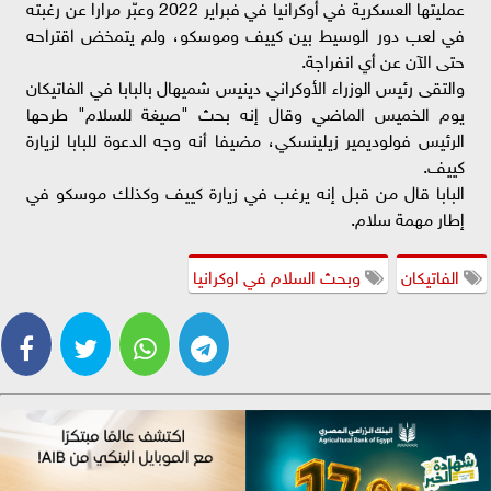
عمليتها العسكرية في أوكرانيا في فبراير 2022 وعبّر مرارا عن رغبته
في لعب دور الوسيط بين كييف وموسكو، ولم يتمخض اقتراحه
حتى الآن عن أي انفراجة.
والتقى رئيس الوزراء الأوكراني دينيس شميهال بالبابا في الفاتيكان
يوم الخميس الماضي وقال إنه بحث "صيغة للسلام" طرحها
الرئيس فولوديمير زيلينسكي، مضيفا أنه وجه الدعوة للبابا لزيارة
كييف.
البابا قال من قبل إنه يرغب في زيارة كييف وكذلك موسكو في
إطار مهمة سلام.
الفاتيكان
وبحث السلام في اوكرانيا