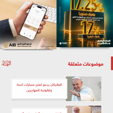
موضوعات متعلقة
الفاتيكان يدعو لفتح مسارات آمنة
وقانونية للمهاجرين