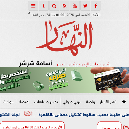
هـ
الأحد
9 أغسطس 2026
01:00 مـ
24 صفر 1448
أسامة شرشر
رئيس مجلس الإدارة ورئيس التحرير
أهم الأخبار
رياضة
عربي ودولي
تقارير ومتابعات
اقتصاد
حوادث
ذهب.. سقوط تشكيل عصابى بالقاهرة
لجنة الشئون العربية بـ
عربي ودولي
الأربعاء، 3 مايو 2023
09:08 مـ
بتوقيت القاهرة