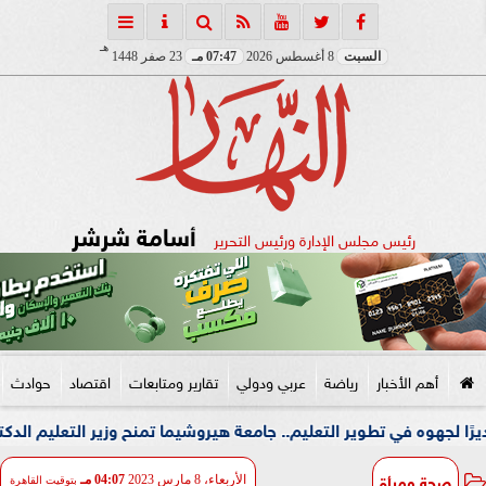
هـ
السبت
8 أغسطس 2026
07:47 مـ
23 صفر 1448
أسامة شرشر
رئيس مجلس الإدارة ورئيس التحرير
أهم الأخبار
رياضة
عربي ودولي
تقارير ومتابعات
اقتصاد
حوادث
ي تطوير التعليم.. جامعة هيروشيما تمنح وزير التعليم الدكتوراه الفخر
صحة ومرأة
الأربعاء، 8 مارس 2023
04:07 مـ
بتوقيت القاهرة