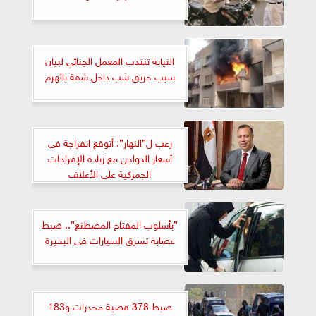
النيابة تنتدب المعمل الجنائي لبيان
سبب حريق شب داخل شقة بالهرم
رعب ل”النهار”: أتوقع انفراجة فى
أسعار الدواجن مع زيادة الإفراجات
الجمركية على الأعلاف
”بأسلوب المفتاح المصطنع”.. ضبط
عصابة تسرق السيارات فى البحيرة
ضبط 378 قضية مخدرات و183