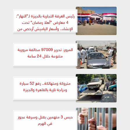
رئيس الغرفة التجارية بالجيزة لـ”النهار”:
4 معارض ”أهلا رمضان” تحت
الإنشاء.. وأسعار الياميش أرخص من
الأسواق
المرور: تحرير 97009 مخالفة مرورية
متنوعة خلال 24 ساعة
متروكة ومتهالكة.. رفع 52 سيارة
ودراجة نارية بالقاهرة والجيزة
حبس 3 متهمين بقتل وسرقة عجوز
في الهرم