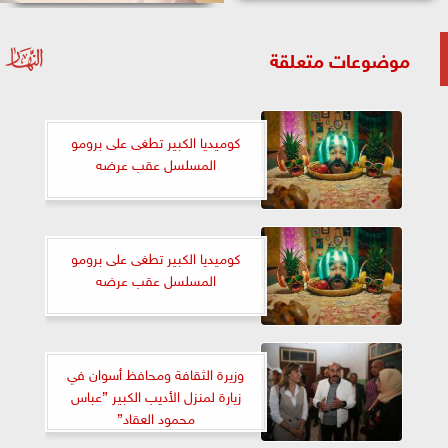
موضوعات متعلقة
كوميديا الكبير تطغى على برومو
المسلسل عقب عرضه
كوميديا الكبير تطغى على برومو
المسلسل عقب عرضه
وزيرة الثقافة ومحافظ أسوان في
زيارة لمنزل الأديب الكبير ”عباس
محمود العقاد”