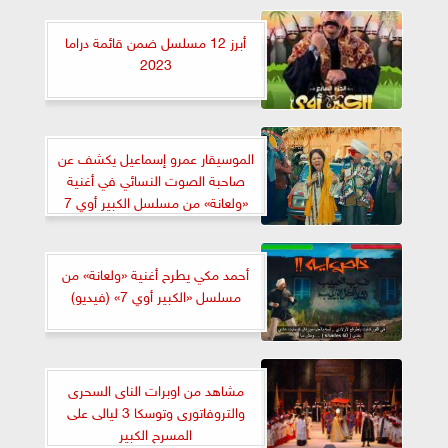
أبرز 12 مسلسل ضمن قائمة دراما
2023
الموسيقار عمرو إسماعيل يكشف عن
صاحبة الصوت النسائي في أغنية
«ولعانة» من مسلسل الكبير أوي 7
أحمد مكي يطرح أغنية «ولعانة» من
مسلسل «الكبير أوي 7» (فيديو)
مشاهد من اوبرات الناى السحرى
والتروفاتورى وتوسكا 3 ليالى على
المسرح الكبير