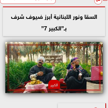
السقا ونور اللبنانية أبرز ضيوف شرف
بـ”الكبير 7”
الكبير