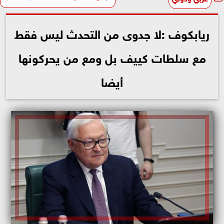
ريابكوف :لا جدوى من التحدث ليس فقط
مع سلطات كييف بل ومع من يحركونها
أيضا