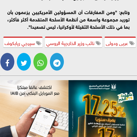
وتابع: "ومن المفارقات أن المسؤولين الأمريكيين يزعمون بأن
توريد مجموعة واسعة من أنظمة الأسلحة المتقدمة أكثر فأكثر،
بما في ذلك الأسلحة الثقيلة لأوكرانيا، ليس تصعيدا".
عربى ودولى
نائب وزير الخارجية الروسي
سيرجي ريابكوف