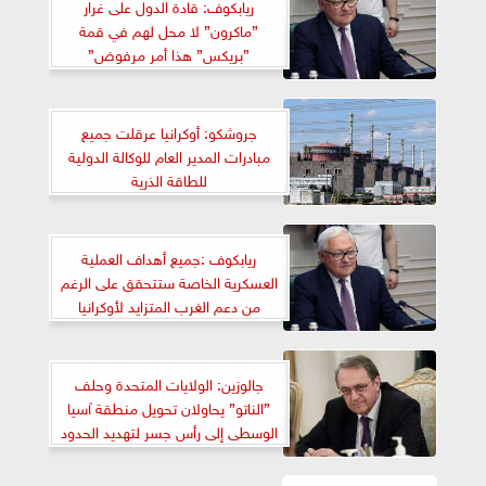
ريابكوف: قادة الدول على غرار
”ماكرون” لا محل لهم في قمة
”بريكس” هذا أمر مرفوض”
جروشكو: أوكرانيا عرقلت جميع
مبادرات المدير العام للوكالة الدولية
للطاقة الذرية
ريابكوف :جميع أهداف العملية
العسكرية الخاصة ستتحقق على الرغم
من دعم الغرب المتزايد لأوكرانيا
جالوزين: الولايات المتحدة وحلف
”الناتو” يحاولان تحويل منطقة آسيا
الوسطى إلى رأس جسر لتهديد الحدود
الجنوبية لروسيا