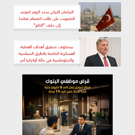
البرلمان التركي يحدد اليوم كموعد
للتصويت على طلب انضمام فنلندا
إلى حلف ”الناتو”
بيسكوف :تحقيق أهداف العملية
العسكرية الخاصة بالطرق السياسية
والدبلوماسية في حالة أوكرانيا أمر
مستحيل