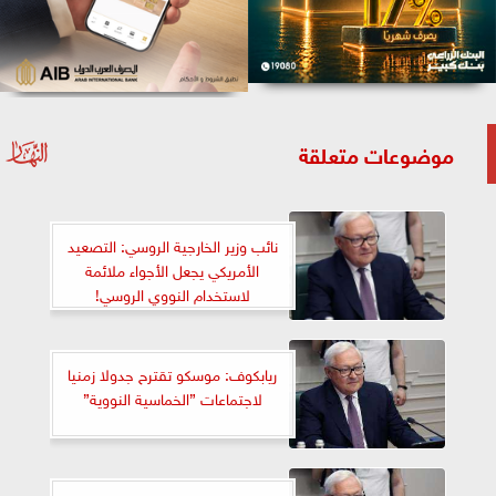
موضوعات متعلقة
نائب وزير الخارجية الروسي: التصعيد
الأمريكي يجعل الأجواء ملائمة
لاستخدام النووي الروسي!
ريابكوف: موسكو تقترح جدولا زمنيا
لاجتماعات ”الخماسية النووية”