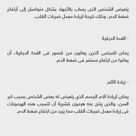
يتعرض الشخص الذى يصاب بالأجهاد بشكل متواصل إلى أرتفاع
ضغط الدم، وذلك نتيجة لزيادة معدل ضربات القلب.
- الغدة الدرقية
يمكن للمرضى الذين يعانون من قصور فى الغدة الدرقية، أن
يعانوا من ارتفاع مستمر فى ضغط الدم.
- زيادة الألم
يمكن لزيادة آلام الجسم الذي يتعرض له بعض الشخص بسبب كبر
السن، والذى ينتج عنه هرمون قشرية أن تتسبب هذه الهرمونات
فى زيادة معدل ضربات القلب مما يزيد من ارتفاع ضغط الدم.