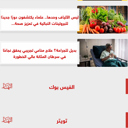
ليس الألياف وحدها.. علماء يكتشفون دورًا جديدًا
للبروتينات النباتية في تعزيز صحة...
بديل للجراحة؟ علاج مناعي تجريبي يحقق نجاحًا
في سرطان المثانة عالي الخطورة
الفيس بوك
تويتر