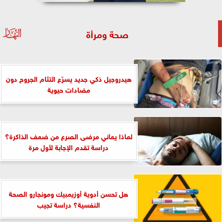
صحة ومرأة
هيدروجيل ذكي جديد يسرّع التئام الجروح دون
مضادات حيوية
لماذا يعاني مرضى الصرع من ضعف الذاكرة؟
دراسة تقدم الإجابة لأول مرة
هل تحسن أدوية أوزيمبيك ومونجارو الصحة
النفسية؟ دراسة تجيب