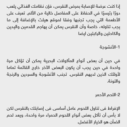
إذا كنت عرضة للإصابة بمرض النقرس، فإن نظامك الغذائي يلعب
دورًا رئيسيًا في الحفاظ على المفاصل خالية من الألم. تعرف على
الأطعمة التي يجب تجنبها وفقا لموقع هيلث بالإضافة إلى ما
يجب تناوله، خاصة وأن النقرس يمكن أن يهاجم القدمين واليدين
والكاحلين والركبتين ايضا
1-الأنشوجة
في حين أن بعض أنواع المأكولات البحرية يمكن أن تؤكل مرة
واحدة في حين يجب أن يكون البعض الآخر خارج القائمة تماما
لأولئك الذين لديهم النقرس. تجنب الأنشوجة والسردين والرنجة
والتونة.
2-اللحم الأحمر
الإفراط فى تناول اللحوم عامل أساسى فى إصابتك بالنقرس لكن
لا بأس أن تأكل بعض أنواع اللحوم الحمراء مرة واحدة، ويعد لحم
الضأن هو الخيار الأفضل.