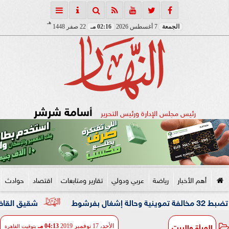
هـ
الجمعة
7 أغسطس 2026
02:16 مـ
22 صفر 1448
أسامة شرشر
رئيس مجلس الإدارة ورئيس التحرير
أهم الأخبار
رياضة
عربي ودولي
تقارير ومتابعات
اقتصاد
حوادث
شقيق القاضي المزيف: كا
المرأة والبيت
الأحد، 17 نوفمبر 2019
04:13 مـ
بتوقيت القاهرة