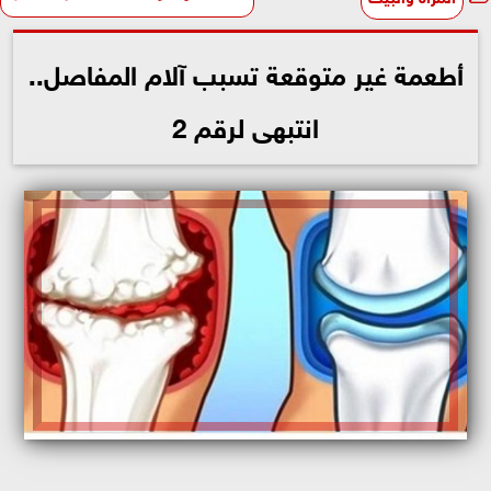
أطعمة غير متوقعة تسبب آلام المفاصل..
انتبهى لرقم 2