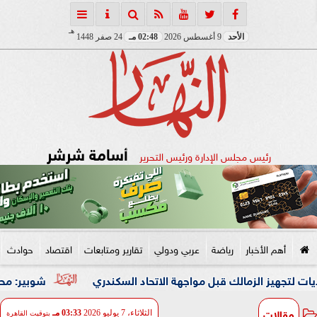
هـ
الأحد
9 أغسطس 2026
02:48 مـ
24 صفر 1448
أسامة شرشر
رئيس مجلس الإدارة ورئيس التحرير
أهم الأخبار
رياضة
عربي ودولي
تقارير ومتابعات
اقتصاد
حوادث
شوبير: محمد شريف كا
مقالات
الثلاثاء، 7 يوليو 2026
03:33 مـ
بتوقيت القاهرة