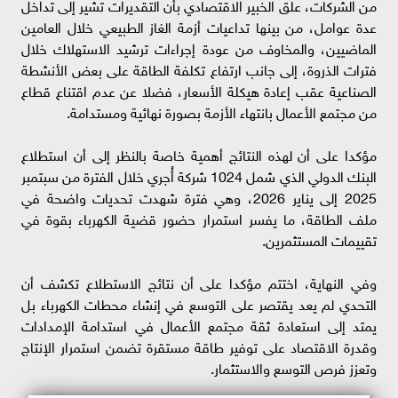
من الشركات، علق الخبير الاقتصادي بأن التقديرات تشير إلى تداخل
عدة عوامل، من بينها تداعيات أزمة الغاز الطبيعي خلال العامين
الماضيين، والمخاوف من عودة إجراءات ترشيد الاستهلاك خلال
فترات الذروة، إلى جانب ارتفاع تكلفة الطاقة على بعض الأنشطة
الصناعية عقب إعادة هيكلة الأسعار، فضلا عن عدم اقتناع قطاع
من مجتمع الأعمال بانتهاء الأزمة بصورة نهائية ومستدامة.
مؤكدا على أن لهذه النتائج أهمية خاصة بالنظر إلى أن استطلاع
البنك الدولي الذي شمل 1024 شركة أُجري خلال الفترة من سبتمبر
2025 إلى يناير 2026، وهي فترة شهدت تحديات واضحة في
ملف الطاقة، ما يفسر استمرار حضور قضية الكهرباء بقوة في
تقييمات المستثمرين.
وفي النهاية، اختتم مؤكدا على أن نتائج الاستطلاع تكشف أن
التحدي لم يعد يقتصر على التوسع في إنشاء محطات الكهرباء بل
يمتد إلى استعادة ثقة مجتمع الأعمال في استدامة الإمدادات
وقدرة الاقتصاد على توفير طاقة مستقرة تضمن استمرار الإنتاج
وتعزز فرص التوسع والاستثمار.