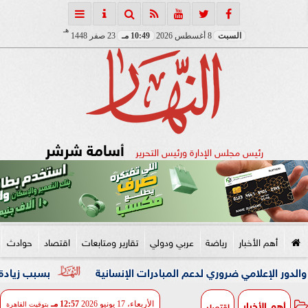
هـ
السبت
8 أغسطس 2026
10:49 مـ
23 صفر 1448
أسامة شرشر
رئيس مجلس الإدارة ورئيس التحرير
أهم الأخبار
رياضة
عربي ودولي
تقارير ومتابعات
اقتصاد
حوادث
ي ضروري لدعم المبادرات الإنسانية
بسبب زيادة وزنها.. زوجة تل
أهم الأخبار
اقتصاد
الأربعاء، 17 يونيو 2026
12:57 مـ
بتوقيت القاهرة