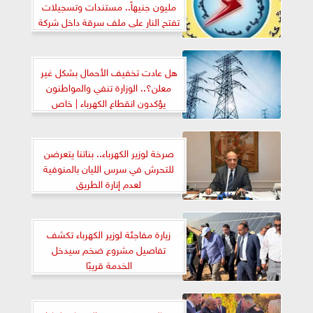
مليون جنيهاً.. مستندات وتسجيلات
تفتح النار على ملف سرقة داخل شركة
القناة للكهرباء | انفراد
هل عادت تخفيف الأحمال بشكل غير
معلن؟.. الوزارة تنفي والمواطنون
يؤكدون انقطاع الكهرباء | خاص
صرخة لوزير الكهرباء.. بناتنا يتعرضن
للتحرش في سرس الليان بالمنوفية
لعدم إنارة الطريق
زيارة مفاجئة لوزير الكهرباء تكشف
تفاصيل مشروع ضخم سيدخل
الخدمة قريبًا