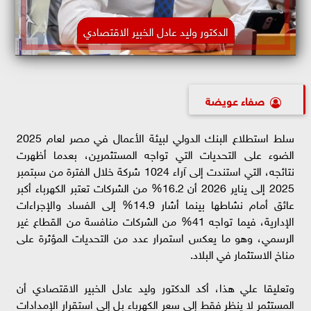
الدكتور وليد عادل الخبير الاقتصادي
صفاء عويضة
سلط استطلاع البنك الدولي لبيئة الأعمال في مصر لعام 2025
الضوء على التحديات التي تواجه المستثمرين، بعدما أظهرت
نتائجه، التي استندت إلى آراء 1024 شركة خلال الفترة من سبتمبر
2025 إلى يناير 2026 أن 16.2% من الشركات تعتبر الكهرباء أكبر
عائق أمام نشاطها بينما أشار 14.9% إلى الفساد والإجراءات
الإدارية، فيما تواجه 41% من الشركات منافسة من القطاع غير
الرسمي، وهو ما يعكس استمرار عدد من التحديات المؤثرة على
مناخ الاستثمار في البلاد.
وتعليقا علي هذا، أكد الدكتور وليد عادل الخبير الاقتصادي أن
المستثمر لا ينظر فقط إلى سعر الكهرباء بل إلى استقرار الإمدادات