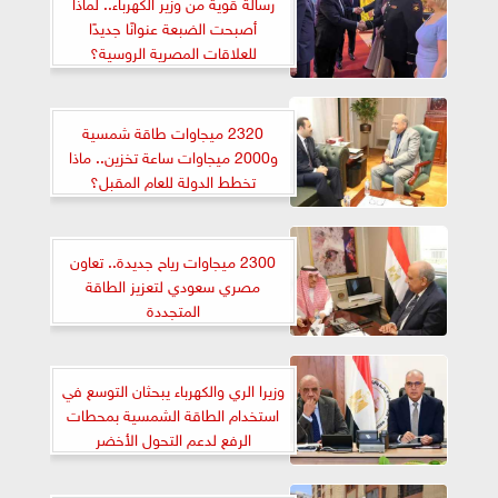
رسالة قوية من وزير الكهرباء.. لماذا
أصبحت الضبعة عنوانًا جديدًا
للعلاقات المصرية الروسية؟
2320 ميجاوات طاقة شمسية
و2000 ميجاوات ساعة تخزين.. ماذا
تخطط الدولة للعام المقبل؟
2300 ميجاوات رياح جديدة.. تعاون
مصري سعودي لتعزيز الطاقة
المتجددة
وزيرا الري والكهرباء يبحثان التوسع في
استخدام الطاقة الشمسية بمحطات
الرفع لدعم التحول الأخضر