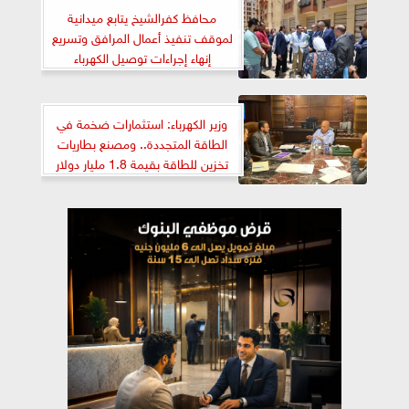
محافظ كفرالشيخ يتابع ميدانية
لموقف تنفيذ أعمال المرافق وتسريع
إنهاء إجراءات توصيل الكهرباء
بالمشروع
وزير الكهرباء: استثمارات ضخمة في
الطاقة المتجددة.. ومصنع بطاريات
تخزين للطاقة بقيمة 1.8 مليار دولار
يدخل الخدمة في العام المقبل