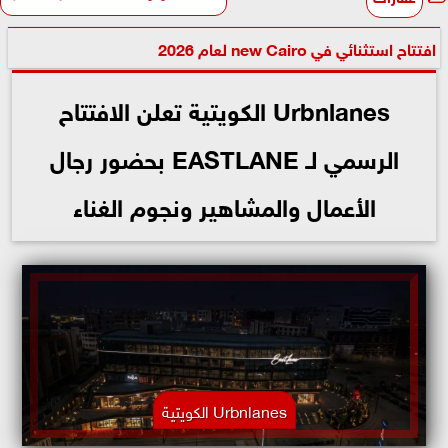
افتتاح استثنائي في new Cairo لعام 2026
Urbnlanes الكويتية تعلن الافتتاح
الرسمي لـ EASTLANE بحضور رجال
الأعمال والمشاهير ونجوم الغناء
Urbnlanes الكويتية