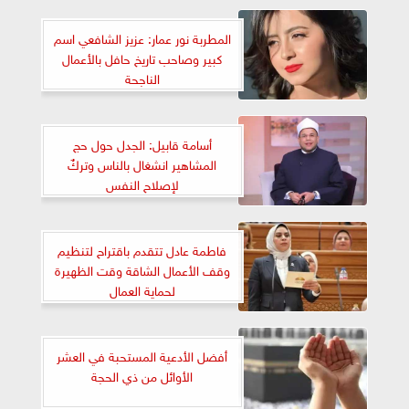
المطربة نور عمار: عزيز الشافعي اسم
كبير وصاحب تاريخ حافل بالأعمال
الناجحة
أسامة قابيل: الجدل حول حج
المشاهير انشغال بالناس وتركٌ
لإصلاح النفس
فاطمة عادل تتقدم باقتراح لتنظيم
وقف الأعمال الشاقة وقت الظهيرة
لحماية العمال
أفضل الأدعية المستحبة في العشر
الأوائل من ذي الحجة