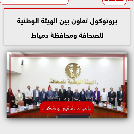
بروتوكول تعاون بين الهيئة الوطنية
للصحافة ومحافظة دمياط
جانب من توقيع البروتوكول