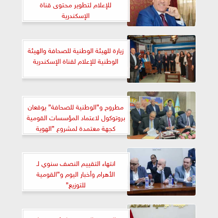
للإعلام لتطوير محتوى قناة
الإسكندرية
زيارة للهيئة الوطنية للصحافة والهيئة
الوطنية للإعلام لقناة الإسكندرية
مطروح و”الوطنية للصحافة” يوقعان
بروتوكول لاعتماد المؤسسات القومية
كجهة معتمدة لمشروع ”الهوية
البصرية” بالمحافظة
انتهاء التقييم النصف سنوي لـ
الأهرام وأخبار اليوم و”القومية
للتوزيع”