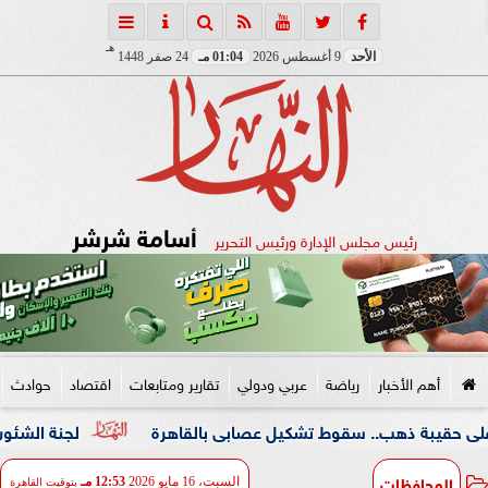
هـ
الأحد
9 أغسطس 2026
01:04 مـ
24 صفر 1448
أسامة شرشر
رئيس مجلس الإدارة ورئيس التحرير
أهم الأخبار
رياضة
عربي ودولي
تقارير ومتابعات
اقتصاد
حوادث
هب.. سقوط تشكيل عصابى بالقاهرة
لجنة الشئون العربية بـ«
المحافظات
السبت، 16 مايو 2026
12:53 مـ
بتوقيت القاهرة