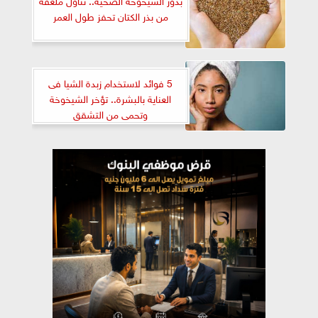
من بذر الكتان تحفز طول العمر
5 فوائد لاستخدام زبدة الشيا فى
العناية بالبشرة.. تؤخر الشيخوخة
وتحمى من التشقق