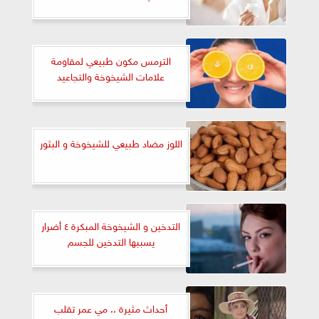
الترمس مكون طبيعي لمقاومة
علامات الشيخوخة والتجاعيد
اللوز مضاد طبيعي للشيخوخة و البثور
التدخين و الشيخوخة المبكرة ٤ أضرار
يسببها التدخين للجسم
أحداث مثيرة .. مي عمر تقلب