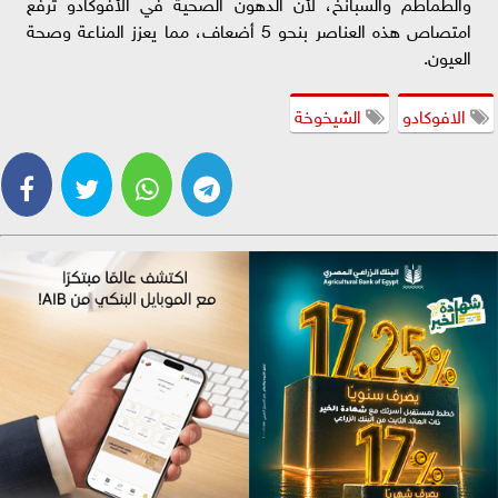
والطماطم والسبانخ، لأن الدهون الصحية في الأفوكادو ترفع
امتصاص هذه العناصر بنحو 5 أضعاف، مما يعزز المناعة وصحة
العيون.
الافوكادو
الشيخوخة