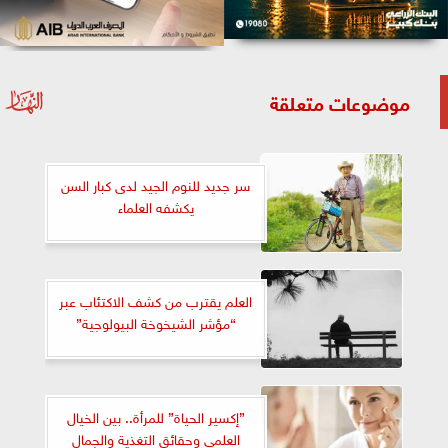
موضوعات متعلقة
سر جديد للنوم الجيد لدى كبار السن
يكشفه العلماء
العلم يقترب من كشف الاكتئاب عبر
“مؤشر الشيخوخة البيولوجية”
”إكسير الحياة” للمرأة.. بين الخيال
العلمي وحقائق التغذية والجمال